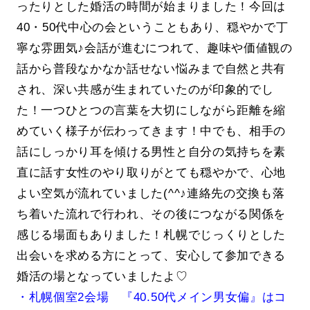
ったりとした婚活の時間が始まりました！今回は
40・50代中心の会ということもあり、穏やかで丁
寧な雰囲気♪会話が進むにつれて、趣味や価値観の
話から普段なかなか話せない悩みまで自然と共有
され、深い共感が生まれていたのが印象的でし
た！一つひとつの言葉を大切にしながら距離を縮
めていく様子が伝わってきます！中でも、相手の
話にしっかり耳を傾ける男性と自分の気持ちを素
直に話す女性のやり取りがとても穏やかで、心地
よい空気が流れていました(^^♪連絡先の交換も落
ち着いた流れで行われ、その後につながる関係を
感じる場面もありました！札幌でじっくりとした
出会いを求める方にとって、安心して参加できる
婚活の場となっていましたよ♡
・札幌個室2会場 『40.50代メイン男女偏』はコ