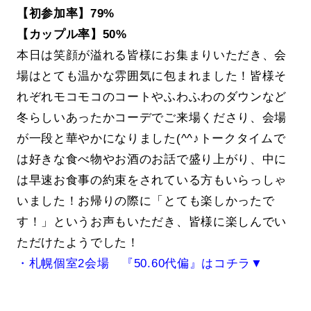
【初参加率】79%
【カップル率】50%
本日は笑顔が溢れる皆様にお集まりいただき、会
場はとても温かな雰囲気に包まれました！皆様そ
れぞれモコモコのコートやふわふわのダウンなど
冬らしいあったかコーデでご来場くださり、会場
が一段と華やかになりました(^^♪トークタイムで
は好きな食べ物やお酒のお話で盛り上がり、中に
は早速お食事の約束をされている方もいらっしゃ
いました！お帰りの際に「とても楽しかったで
す！」というお声もいただき、皆様に楽しんでい
ただけたようでした！
・札幌個室2会場 『50.60代偏』はコチラ▼