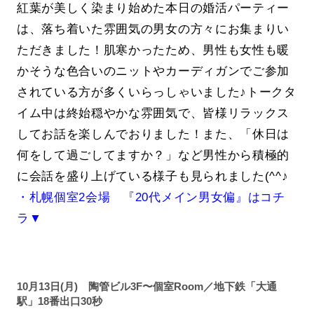
紅葉が美しく染まり始めた本日の婚活パーティー
は、落ち着いた雰囲気の男女の方々にお集まりい
ただきました！肌寒かったため、男性も女性も暖
かそうな色合いのニットやカーディガンでご参加
されている方が多くいらっしゃいました♪トークタ
イム中は終始穏やかな雰囲気で、皆様リラックス
してお話を楽しんでおりました！また、「休日は
何をして過ごしてますか？」など男性から積極的
に会話を盛り上げている様子も見られました(^^♪
・札幌個室2会場 『20代メイン男女偏』はコチ
ラ▼
10月13日(月) 陶管ビル3F〜個室Room／地下鉄「大通
駅」18番出口30秒