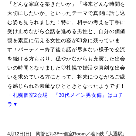
「どんな家庭を築きたいか」「将来どんな時間を
大切にしたいか」といったテーマで真剣に話し込
む姿も見られました！特に、相手の考えを丁寧に
受け止めながら会話を進める男性と、自分の価値
観を素直に伝える女性の姿が印象に残っていま
す！パーティー終了後も話が尽きない様子で交流
を続ける方もおり、穏やかながらも充実した出会
いの時間となりました♡札幌で婚活や真剣な出会
いを求めている方にとって、将来につながるご縁
を感じられる素敵なひとときとなったようです！
・札幌個室2会場 『30代メイン男女偏』はコチ
ラ▼
4月12日(日) 陶管ビル3F〜個室Room／地下鉄「大通駅」