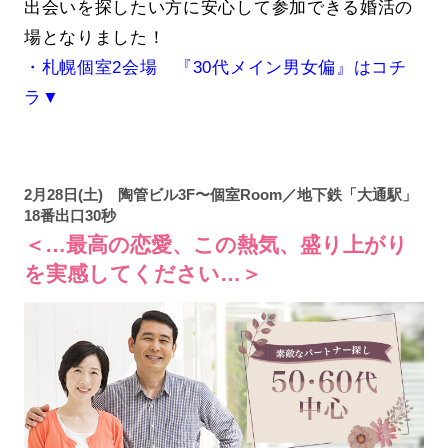
出会いを探したい方に安心して参加できる婚活の
場となりました！
・札幌個室2会場 『30代メイン男女偏』はコチ
ラ▼
2月28日(土) 陶管ビル3F〜個室Room／地下鉄「大通駅」
18番出口30秒
＜…最高の恋愛、この熱気、盛り上がり
を実感してください…＞