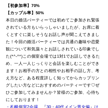
【初参加率】70%
【カップル率】50%
本日の婚活パーティーでは初めてご参加され緊張
されている方もいらっしゃいましたが、お席に着
くとすぐに楽しそうなお話し声が聞こえてきまし
た！今回の婚活パーティーでは共通の趣味や恋愛
観について和気藹々とお話しされている印象でし
た(*^-^*)この個室会場では1対1でお話しできるた
め、一人一人じっくりと会話を楽しむことができ
ます！お相手の方との相性やお相手の話し方、考
え方など、ある程度詳しく知ってからカップリン
グしたい方などにおすすめのパーティーです♡ぜ
ひご参加してみませんか？皆様のご参加、心待ち
にしております！
・札幌個室2会場 『30・40代メイン男女偏』は