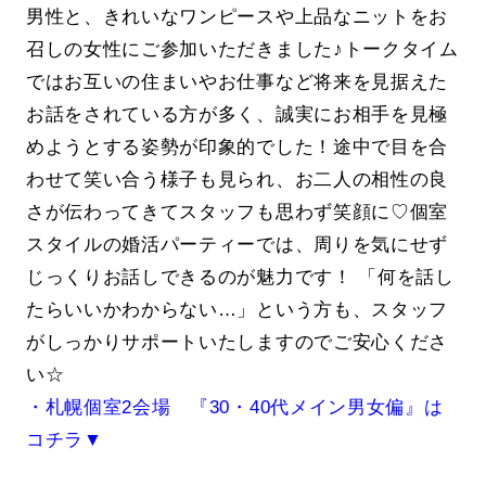
男性と、きれいなワンピースや上品なニットをお
召しの女性にご参加いただきました♪トークタイム
ではお互いの住まいやお仕事など将来を見据えた
お話をされている方が多く、誠実にお相手を見極
めようとする姿勢が印象的でした！途中で目を合
わせて笑い合う様子も見られ、お二人の相性の良
さが伝わってきてスタッフも思わず笑顔に♡個室
スタイルの婚活パーティーでは、周りを気にせず
じっくりお話しできるのが魅力です！ 「何を話し
たらいいかわからない…」という方も、スタッフ
がしっかりサポートいたしますのでご安心くださ
い☆
・札幌個室2会場 『30・40代メイン男女偏』は
コチラ▼