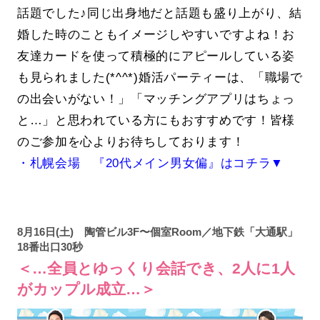
話題でした♪同じ出身地だと話題も盛り上がり、結
婚した時のこともイメージしやすいですよね！お
友達カードを使って積極的にアピールしている姿
も見られました(*^^*)婚活パーティーは、「職場で
の出会いがない！」「マッチングアプリはちょっ
と…」と思われている方にもおすすめです！皆様
のご参加を心よりお待ちしております！
・札幌会場 『20代メイン男女偏』はコチラ▼
8月16日(土) 陶管ビル3F〜個室Room／地下鉄「大通駅」
18番出口30秒
＜…全員とゆっくり会話でき、2人に1人
がカップル成立…＞