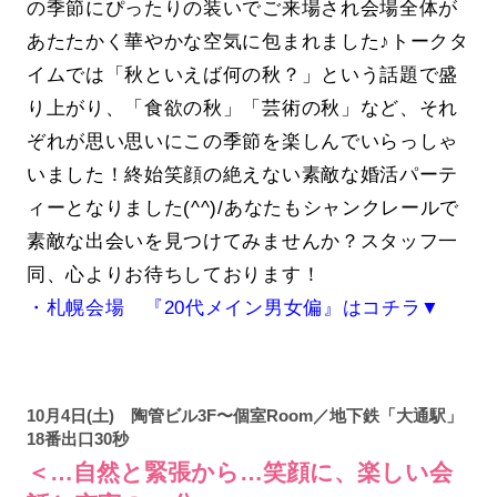
の季節にぴったりの装いでご来場され会場全体が
あたたかく華やかな空気に包まれました♪トークタ
イムでは「秋といえば何の秋？」という話題で盛
り上がり、「食欲の秋」「芸術の秋」など、それ
ぞれが思い思いにこの季節を楽しんでいらっしゃ
いました！終始笑顔の絶えない素敵な婚活パーテ
ィーとなりました(^^)/あなたもシャンクレールで
素敵な出会いを見つけてみませんか？スタッフ一
同、心よりお待ちしております！
・札幌会場 『20代メイン男女偏』はコチラ▼
10月4日(土) 陶管ビル3F〜個室Room／地下鉄「大通駅」
18番出口30秒
＜…自然と緊張から…笑顔に、楽しい会