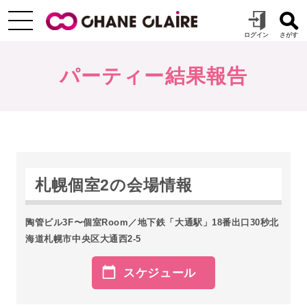
パーティー結果報告
札幌個室2の会場情報
陶管ビル3F〜個室Room／地下鉄「大通駅」18番出口30秒北
海道札幌市中央区大通西2-5
スケジュール