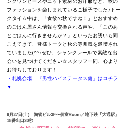
ングワンピースやニット素材のお洋服など、秋の
ファッションを楽しまれているご様子でした♪トー
クタイム中は、「食欲の秋ですね！」とおすすめ
のごはん屋さん情報を交換される声や、「このあ
とごはんに行きませんか？」といったお誘いも聞
こえてきて、皆様トークと秋の雰囲気を満喫され
ていました(^^♪ぜひ、シャンクレールで素敵な出
会いを見つけてください☆スタッフ一同、心より
お待ちしております！
・札幌会場 『男性ハイステータス偏』はコチラ
▼
9月27日(土) 陶管ビル3F〜個室Room／地下鉄「大通駅」
18番出口30秒