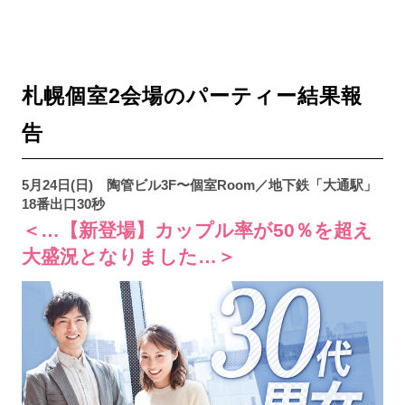
札幌個室2会場のパーティー結果報
告
5月24日(日) 陶管ビル3F〜個室Room／地下鉄「大通駅」
18番出口30秒
＜…【新登場】カップル率が50％を超え
大盛況となりました…＞