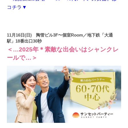
コチラ▼
11月16日(日) 陶管ビル3F〜個室Room／地下鉄「大通
駅」18番出口30秒
＜…2025年＊素敵な出会いはシャンクレ
ールで…＞