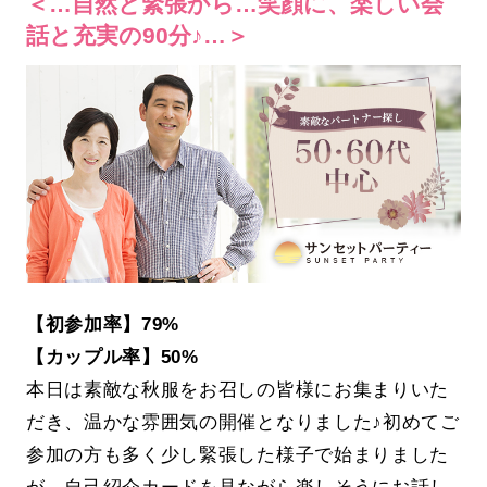
＜…自然と緊張から…笑顔に、楽しい会
話と充実の90分♪…＞
【初参加率】79%
【カップル率】50%
本日は素敵な秋服をお召しの皆様にお集まりいた
だき、温かな雰囲気の開催となりました♪初めてご
参加の方も多く少し緊張した様子で始まりました
が、自己紹介カードを見ながら楽しそうにお話し