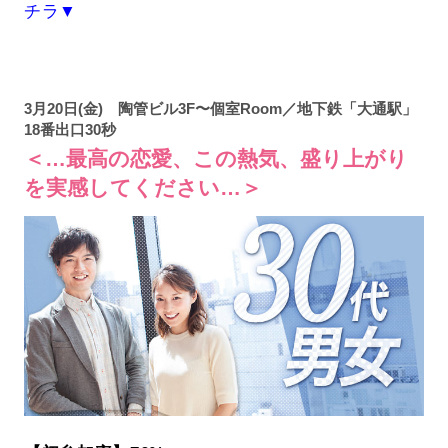
チラ▼
3月20日(金) 陶管ビル3F〜個室Room／地下鉄「大通駅」
18番出口30秒
＜…最高の恋愛、この熱気、盛り上がり
を実感してください…＞