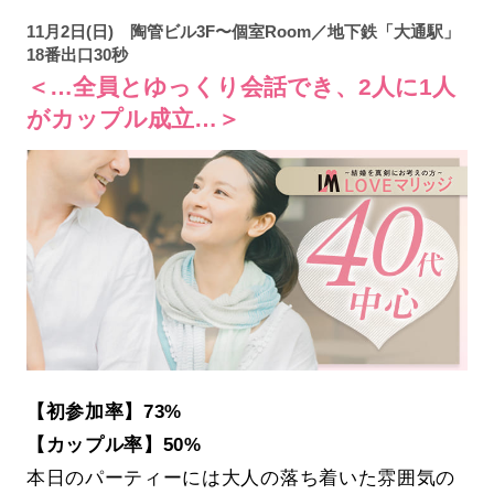
11月2日(日) 陶管ビル3F〜個室Room／地下鉄「大通駅」
18番出口30秒
＜…全員とゆっくり会話でき、2人に1人
がカップル成立…＞
【初参加率】73%
【カップル率】50%
本日のパーティーには大人の落ち着いた雰囲気の