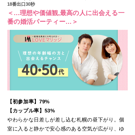
18番出口30秒
＜…理想や価値観,最高の人に出会える一
番の婚活パーティー…＞
【初参加率】79%
【カップル率】53%
やわらかな日差しが差し込む札幌の昼下がり。個
室に入ると静かで安心感のある空気が広がり、ゆ