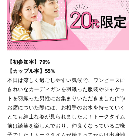
【初参加率】79%
【カップル率】55%
本日は涼しく過ごしやすい気候で、ワンピースに
きれいなカーディガンを羽織った服装やジャケッ
トを羽織った男性にお集まりいただきました(^^)/
お席についた際には、お相手のお水を持っていく
とても紳士な姿が見られましたよ！トークタイム
前は談笑を楽しんでおり、仲良くなっているご様
子でした！トークタイムが始まってからは出身地