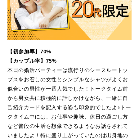
【初参加率】70%
【カップル率】75%
本日の婚活パーティーは流行りのシースルートッ
プスをお召しの女性とシンプルなシャツがよくお
似合いの男性が一番人気でした！トークタイム前
から男女共に積極的に話しかけながら、一緒に自
己紹介カードを記入する姿も印象的でしたよ♪トー
クタイム中には、お仕事や趣味、休日の過ごし方
など普段の生活を想像できるようなお話をされて
いましたよ！特に盛り上がっていたのは出身地の