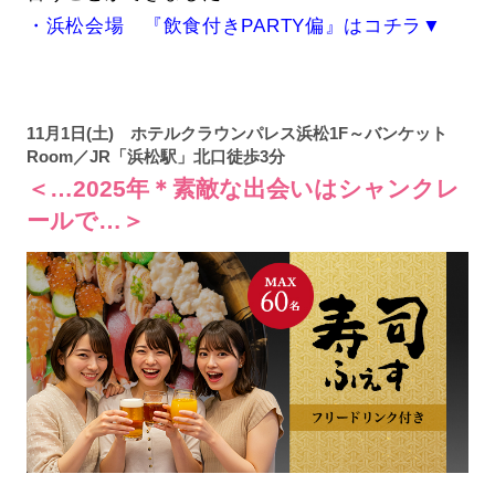
・浜松会場 『飲食付きPARTY偏』はコチラ▼
11月1日(土) ホテルクラウンパレス浜松1F～バンケット
Room／JR「浜松駅」北口徒歩3分
＜…2025年＊素敵な出会いはシャンクレ
ールで…＞