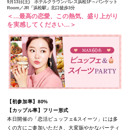
9月13日(土) ホテルクラウンパレス浜松1F～バンケット
Room／JR「浜松駅」北口徒歩3分
＜…最高の恋愛、この熱気、盛り上がり
を実感してください…＞
【初参加率】80%
【カップル率】フリー形式
本日開催の「恋活ビュッフェ&スイーツ」には多
くの方にご参加いただき、大変賑やかなパーティ