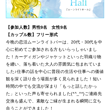
【参加人数】男性9名 女性9名
【カップル数】フリー形式
今晩の恋活ムーンライトバーは、20代・30代を中
心に初めてご参加される方もいらっしゃいまし
た！カーディガンやジャケットといった羽織り物
を纏い、落ち着いた大人の雰囲気に包まれていま
した♪仕事の話を中心に普段の生活や仕事への価値
観を深く語り合う場面が多く見られました！短い
時間の中でも交流が深まり「もっと話したかっ
た」といった声も寄せられました(*^_^*)ご連絡先
交換も盛んで、素敵なご縁が生まれる瞬間に立ち
合うことができました！