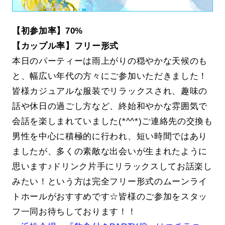
【初参加率】70%
【カップル率】フリー形式
本日のパーティーは雨上がりの穏やかな天候のも
と、幅広い年代の方々にご参加いただきました！
皆様カジュアルな服装でリラックスされ、趣味の
話や休日の過ごし方など、終始和やかな雰囲気で
会話を楽しまれていました(*^^*)ご連絡先の交換も
男性を中心に積極的に行われ、短い時間ではあり
ましたが、多くの素敵な出会いが生まれたように
思います♪ドリンク片手にリラックスしてお話楽し
みたい！という方は完全フリー形式のムーンライ
トホールがおすすめです☆皆様のご参加をスタッ
フ一同お待ちしております！！