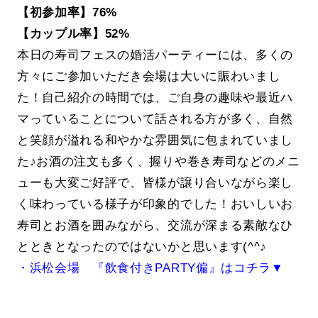
【初参加率】76%
【カップル率】52%
本日の寿司フェスの婚活パーティーには、多くの
方々にご参加いただき会場は大いに賑わいまし
た！自己紹介の時間では、ご自身の趣味や最近ハ
マっていることについて話される方が多く、自然
と笑顔が溢れる和やかな雰囲気に包まれていまし
た♪お酒の注文も多く、握りや巻き寿司などのメニ
ューも大変ご好評で、皆様が譲り合いながら楽し
く味わっている様子が印象的でした！おいしいお
寿司とお酒を囲みながら、交流が深まる素敵なひ
とときとなったのではないかと思います(^^♪
・浜松会場 『飲食付きPARTY偏』はコチラ▼