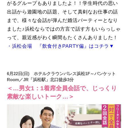
がるグループもありましたよ！！学生時代の思い
出話から遊園地の話題、そして真剣なお仕事の話
まで、様々な会話が弾んだ婚活パーティーとなり
ました♪浜松ならではの方言で話す方もいらっしゃ
って、親近感がわく瞬間もたくさんありました！
・浜松会場 『飲食付きPARTY偏』はコチラ▼
6月22日(日) ホテルクラウンパレス浜松1F～バンケット
Room／JR「浜松駅」北口徒歩3分
＜…男女1：1着席全員会話で、じっくり
素敵な楽しいトーク…＞