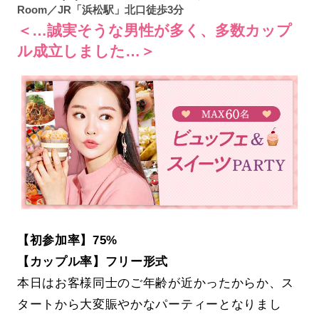
Room／JR「浜松駅」北口徒歩3分
＜…誠実そうな男性が多く、多数カップ
ル成立しました…＞
【初参加率】75%
【カップル率】フリー形式
本日はお客様同士のご年齢が近かったからか、ス
タートから大変賑やかなパーティーとなりまし