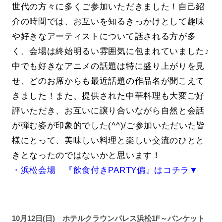
世代の方々に多くご参加いただきました！自己紹
介の時間では、お互いを知るきっかけとして趣味
や好きなアーティストについて話される方が多
く、会場は終始明るい雰囲気に包まれていました♪
中でも好きなアニメの話題は特に盛り上がりを見
せ、どのお席からも最近話題の作品名が聞こえて
きました！また、提供された中華料理も大変ご好
評いただき、お互いに譲り合いながら自然と会話
が弾む姿が印象的でした(^^)/ご参加いただいた皆
様にとって、美味しい料理と楽しい交流のひとと
きとなったのではないかと思います！
・浜松会場 『飲食付きPARTY偏』はコチラ▼
10月12日(日) ホテルクラウンパレス浜松1F～バンケット