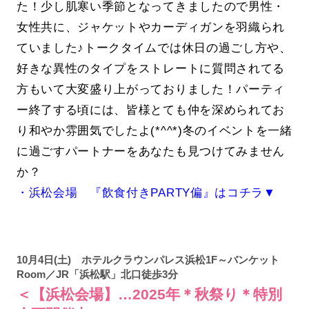
た！少し肌寒い季節となってきましたので男性・
女性共に、ジャケットやカーディガンを羽織られ
ていました♪トークタイムでは休日の過ごし方や、
好きな異性のタイプをストレートに質問されてる
方もいて大変盛り上がっておりました！パーティ
ー終了する頃には、皆様とても仲を深められてお
り和やか雰囲気でしたよ(*^^*)冬のイベントを一緒
に過ごすパートナーをあなたも見つけてみません
か？
・浜松会場 『飲食付きPARTY偏』はコチラ▼
10月4日(土) ホテルクラウンパレス浜松1F～バンケット
Room／JR「浜松駅」北口徒歩3分
＜【浜松会場】…2025年＊秋祭り＊特別