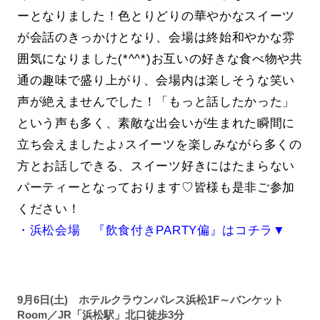
ーとなりました！色とりどりの華やかなスイーツ
が会話のきっかけとなり、会場は終始和やかな雰
囲気になりました(*^^*)お互いの好きな食べ物や共
通の趣味で盛り上がり、会場内は楽しそうな笑い
声が絶えませんでした！「もっと話したかった」
という声も多く、素敵な出会いが生まれた瞬間に
立ち会えましたよ♪スイーツを楽しみながら多くの
方とお話しできる、スイーツ好きにはたまらない
パーティーとなっております♡皆様も是非ご参加
ください！
・浜松会場 『飲食付きPARTY偏』はコチラ▼
9月6日(土) ホテルクラウンパレス浜松1F～バンケット
Room／JR「浜松駅」北口徒歩3分