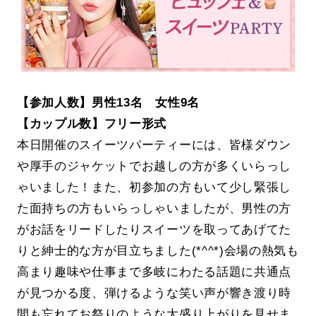
【参加人数】男性13名 女性9名
【カップル数】フリー形式
本日開催のスイーツパーティーには、皆様ダウン
や厚手のジャケットでお越しの方が多くいらっし
ゃいました！また、初参加の方もいて少し緊張し
た面持ちの方もいらっしゃいましたが、男性の方
がお話をリードしたりスイーツを取ってあげてた
りと紳士的な方が目立ちました(*^^*)会場の熱気も
高まり趣味や仕事まで多岐にわたる話題に共通点
が見つかる度、弾けるような笑い声が響き渡り時
間も忘れてお祭りのような大盛り上がりを見せま