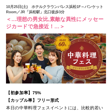
10月25日(土) ホテルクラウンパレス浜松1F～バンケット
Room／JR「浜松駅」北口徒歩3分
＜…理想の男女比,素敵な異性にメッセー
ジカードで急接近！…＞
【初参加率】75%
【カップル率】フリー形式
本日の中華料理フェスイベントには、比較的若い