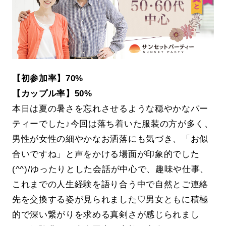
【初参加率】70%
【カップル率】50%
本日は夏の暑さを忘れさせるような穏やかなパー
ティーでした♪今回は落ち着いた服装の方が多く、
男性が女性の細やかなお洒落にも気づき、「お似
合いですね」と声をかける場面が印象的でした
(^^)/ゆったりとした会話が中心で、趣味や仕事、
これまでの人生経験を語り合う中で自然とご連絡
先を交換する姿が見られました♡男女ともに積極
的で深い繋がりを求める真剣さが感じられまし