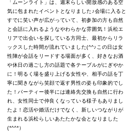
「ムーンライト」は、週末らしい開放感のある空
気に包まれたイベントとなりました♪会場に入ると
すでに笑い声が広がっていて、初参加の方も自然
と会話に入れるようなやわらかな雰囲気！浜松エ
リアで出会いを探している方同士、最初からリラ
ックスした時間が流れていました(^^♪この日は女
性陣が会話をリードする場面が多く、好きなお酒
や休日の過ごし方の話題で各テーブルがにぎやか
に！明るく場を盛り上げる女性や、相手の話を丁
寧に聞きながら笑顔で返す男性の姿も印象的でし
た！パーティー後半には連絡先交換も自然に行わ
れ、女性同士で仲良くなっている様子もありまし
たよ！恋活や婚活だけでなく、新しいつながりが
生まれる浜松らしいあたたかな会となりました
(*^^*）