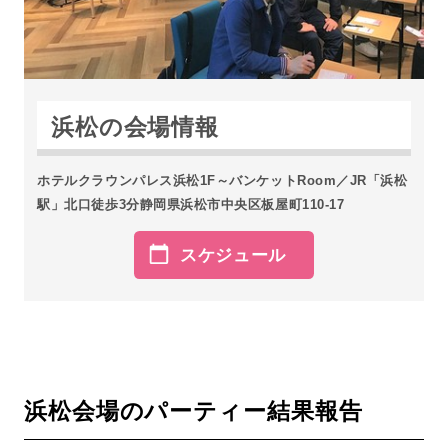
浜松の会場情報
ホテルクラウンパレス浜松1F～バンケットRoom／JR「浜松
駅」北口徒歩3分静岡県浜松市中央区板屋町110-17
スケジュール
浜松会場のパーティー結果報告