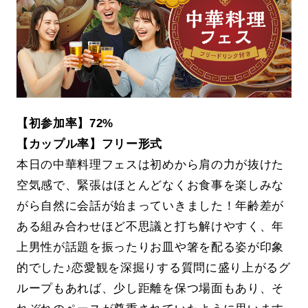
【初参加率】72%
【カップル率】フリー形式
本日の中華料理フェスは初めから肩の力が抜けた
空気感で、緊張はほとんどなくお食事を楽しみな
がら自然に会話が始まっていきました！年齢差が
ある組み合わせほど不思議と打ち解けやすく、年
上男性が話題を振ったりお皿や箸を配る姿が印象
的でした♪恋愛観を深掘りする質問に盛り上がるグ
ループもあれば、少し距離を保つ場面もあり、そ