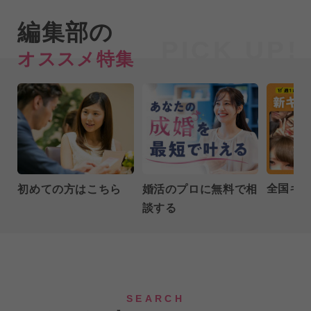
編集部の
オススメ特集
全国キ
初めての方はこちら
婚活のプロに無料で相
談する
SEARCH