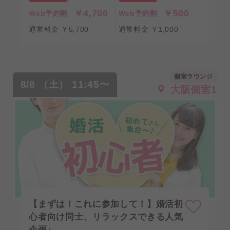
￥4,700
￥500
Web予約割
Web予約割
通常料金 ￥5,700
通常料金 ￥1,000
個室ラウンジ
8/8 （土） 11:45〜
大阪個室1
【まずは！これに参加して！】婚活初
心者向け同士、リラックスできる人気
企画♪