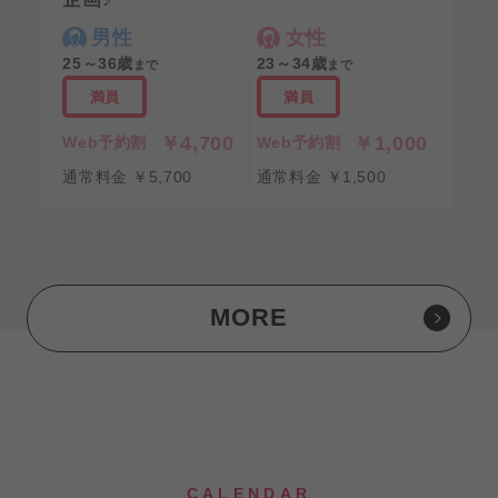
男性
女性
25～36歳
23～34歳
まで
まで
満員
満員
￥4,700
￥1,000
Web予約割
Web予約割
通常料金 ￥5,700
通常料金 ￥1,500
MORE
CALENDAR