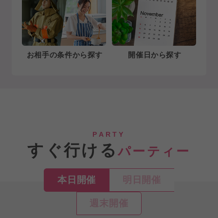
お相手の条件から探す
開催日から探す
PARTY
すぐ行ける
パーティー
本日開催
明日開催
週末開催