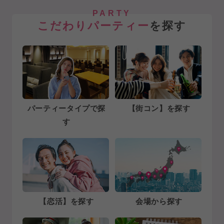
PARTY
こだわりパーティー
を探す
パーティータイプで探
【街コン】を探す
す
【恋活】を探す
会場から探す