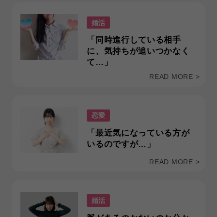
婚活
「同時進行している相手
に、気持ちが追いつかなく
て…」
READ MORE >
恋愛
「最近気になっている方が
いるのですが…」
READ MORE >
婚活