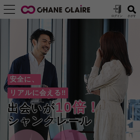
安全に、
リアルに会える‼
10倍！
出会いが
シャンクレール