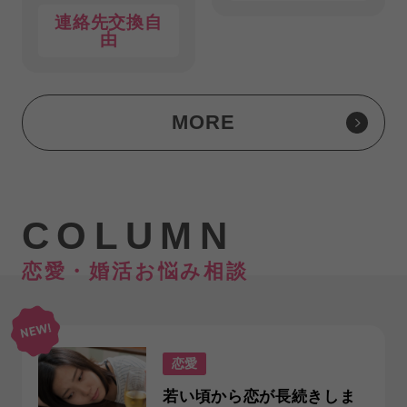
連絡先交換自
由
MORE
COLUMN
恋愛・婚活お悩み相談
恋愛
若い頃から恋が長続きしま