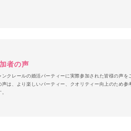
。
加者の声
ャンクレールの婚活パーティーに実際参加された皆様の声を
の声は、より楽しいパーティー、クオリティー向上のため参
す。