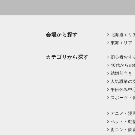
会場から探す
北海道エリ
東海エリア
カテゴリから探す
初心者おす
40代からの
結婚前向き
人気職業の
平日休み中
スポーツ・
アニメ・漫
ペット・動
街コン・飲