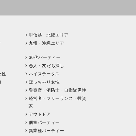
甲信越・北陸エリア
ア
九州・沖縄エリア
30代パーティー
恋人・友だち探し
女性
ハイステータス
顔
ぽっちゃり女性
警察官・消防士・自衛隊男性
経営者・フリーランス・投資
家
アウトドア
個室パーティー
異業種パーティー