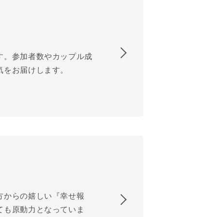
す。参加者数やカップル成
気をお届けします。
方からの嬉しい『幸せ報
ても原動力となっていま