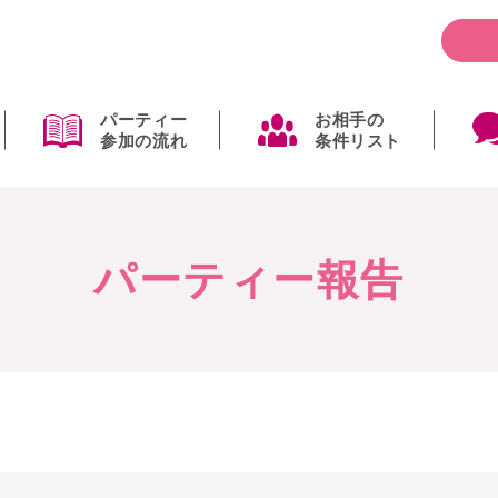
パーティー
お相手の
参加の流れ
条件リスト
パーティー報告