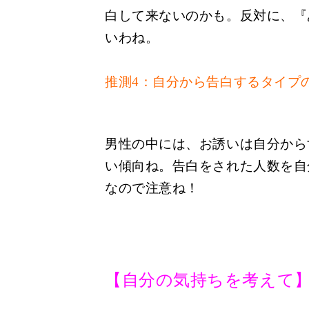
白して来ないのかも。反対に、『
いわね。
推測
4
：自分から告白するタイプ
男性の中には、お誘いは自分から
い傾向ね。告白をされた人数を自
なので注意ね！
【自分の気持ちを考えて