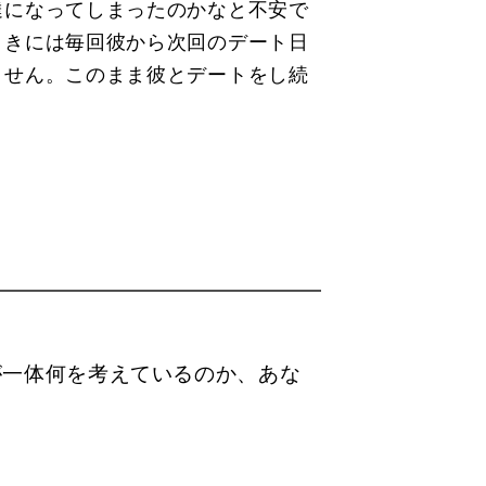
達になってしまったのかなと不安で
ときには毎回彼から次回のデート日
ません。このまま彼とデートをし続
が一体何を考えているのか、あな
。