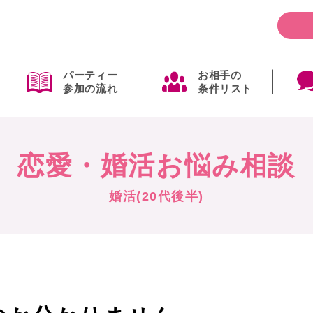
パーティー
お相手の
参加の流れ
条件リスト
恋愛・婚活お悩み相談
婚活(20代後半)