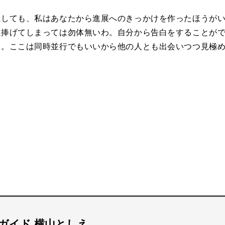
にしても、私はあなたから進展へのきっかけを作ったほうが
に捧げてしまっては勿体無いわ。自分から告白をすることが
ら。ここは同時並行でもいいから他の人とも出会いつつ見極
ガイド 横山としえ