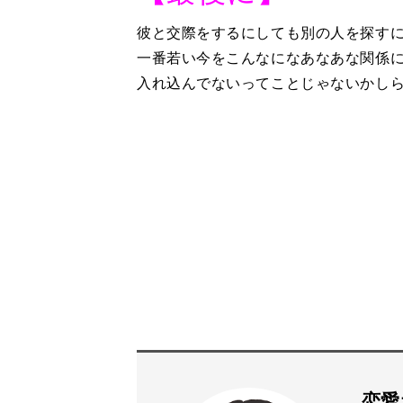
彼と交際をするにしても別の人を探す
一番若い今をこんなになあなあな関係
入れ込んでないってことじゃないかし
恋愛