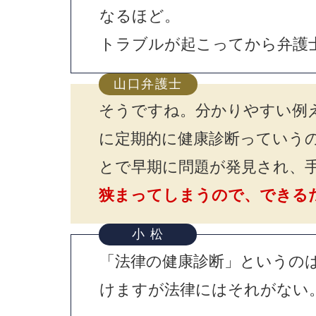
なるほど。
トラブルが起こってから弁護
山口弁護士
そうですね。分かりやすい例
に定期的に健康診断っていう
とで早期に問題が発見され、
狭まってしまうので、できる
小 松
「法律の健康診断」というの
けますが法律にはそれがない