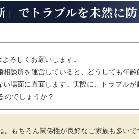
断」で
トラブルを未然に防
はよろしくお願いします。
婚相談所を運営していると、どうしても年齢
ない場面に直面します。実際に、トラブルが
るのでしょうか？
ね。もちろん関係性が良好なご家族も多いで