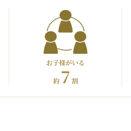
お子様がいる
7
約
割