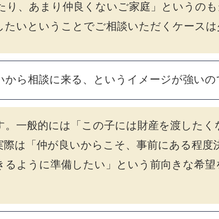
たり、あまり仲良くないご家庭」というのも
したいということでご相談いただくケースは
いから相談に来る、というイメージが強いの
す。一般的には「この子には財産を渡したく
実際は「仲が良いからこそ、事前にある程度
きるように準備したい」という前向きな希望