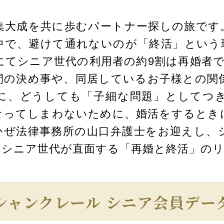
の集大成を共に歩むパートナー探しの旅です
中で、避けて通れないのが「終活」という現
にてシニア世代の利用者の約9割は再婚者で
間の決め事や、同居しているお子様との関係
に、どうしても「子細な問題」としてつ
なってしまわないために、婚活をするとき
かぜ法律事務所の山口弁護士をお迎えし、
、シニア世代が直面する「再婚と終活」の
シャンクレール シニア会員デー