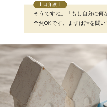
山口弁護士
そうですね。「もし自分に何
全然OKです。まずは話を聞