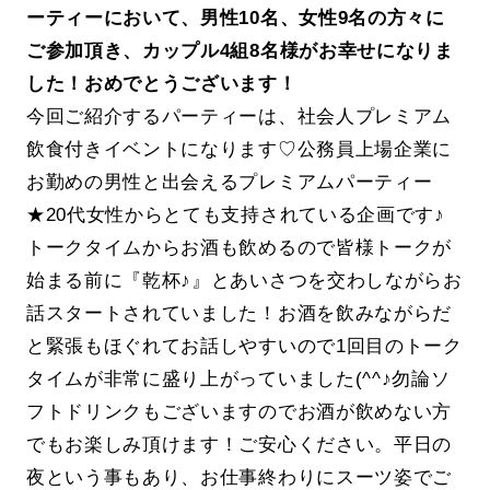
ーティーにおいて、男性10名、女性9名の方々に
ご参加頂き、カップル4組8名様がお幸せになりま
した！おめでとうございます！
今回ご紹介するパーティーは、社会人プレミアム
飲食付きイベントになります♡公務員上場企業に
お勤めの男性と出会えるプレミアムパーティー
★20代女性からとても支持されている企画です♪
トークタイムからお酒も飲めるので皆様トークが
始まる前に『乾杯♪』とあいさつを交わしながらお
話スタートされていました！お酒を飲みながらだ
と緊張もほぐれてお話しやすいので1回目のトーク
タイムが非常に盛り上がっていました(^^♪勿論ソ
フトドリンクもございますのでお酒が飲めない方
でもお楽しみ頂けます！ご安心ください。平日の
夜という事もあり、お仕事終わりにスーツ姿でご