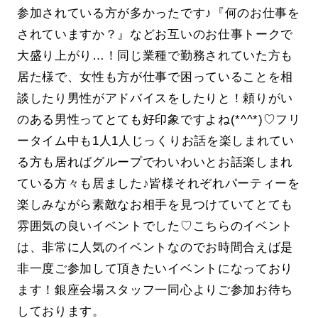
参加されている方が多かったです♪『何のお仕事を
されていますか？』などお互いのお仕事トークで
大盛り上がり…！同じ業種で勤務されていた方も
居た様で、女性も方が仕事で困っていることを相
談したり男性がアドバイスをしたりと！頼りがい
のある男性ってとても好印象ですよね(*^^*)♡フリ
ータイム中も1人1人じっくりお話を楽しまれてい
る方も居ればグループでわいわいとお話楽しまれ
ている方々も居ました♪皆様それぞれパーティーを
楽しみながら素敵なお相手を見つけていてとても
雰囲気の良いイベントでした♡こちらのイベント
は、非常に人気のイベントなのでお時間合えば是
非一度ご参加して頂きたいイベントになっており
ます！銀座会場スタッフ一同心よりご参加お待ち
しております。