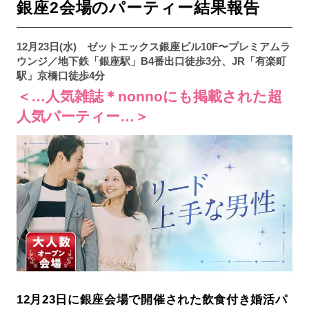
銀座2会場のパーティー結果報告
12月23日(水) ゼットエックス銀座ビル10F〜プレミアムラ
ウンジ／地下鉄「銀座駅」B4番出口徒歩3分、JR「有楽町
駅」京橋口徒歩4分
＜…人気雑誌＊nonnoにも掲載された超
人気パーティー…＞
12月23日に銀座会場で開催された飲食付き婚活パ