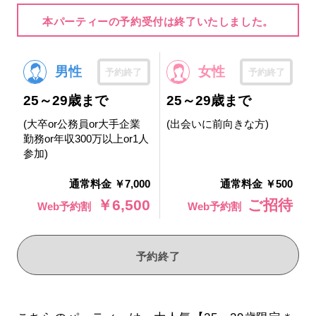
本パーティーの予約受付は終了いたしました。
男性
女性
予約終了
予約終了
25～29歳まで
25～29歳まで
(大卒or公務員or大手企業
(出会いに前向きな方)
勤務or年収300万以上or1人
参加)
通常料金 ￥7,000
通常料金 ￥500
￥6,500
ご招待
Web予約割
Web予約割
予約終了