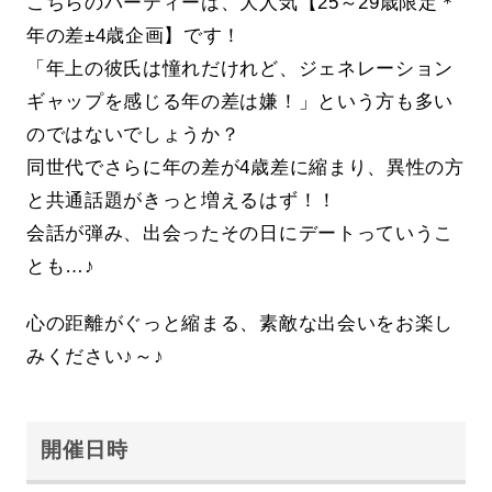
こちらのパーティーは、大人気【25～29歳限定＊
年の差±4歳企画】です！
「年上の彼氏は憧れだけれど、ジェネレーション
ギャップを感じる年の差は嫌！」という方も多い
のではないでしょうか？
同世代でさらに年の差が4歳差に縮まり、異性の方
と共通話題がきっと増えるはず！！
会話が弾み、出会ったその日にデートっていうこ
とも…♪
心の距離がぐっと縮まる、素敵な出会いをお楽し
みください♪～♪
開催日時