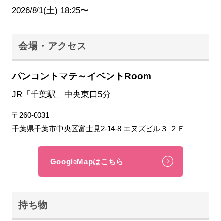
2026/8/1(土) 18:25〜
会場・アクセス
パンコントマテ～イベントRoom
JR「千葉駅」中央東口5分
〒260-0031
千葉県千葉市中央区富士見2-14-8 エヌズビル３ ２Ｆ
GoogleMapはこちら
持ち物