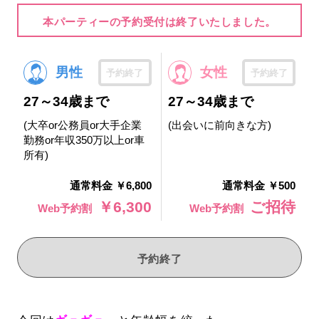
本パーティーの予約受付は終了いたしました。
男性
女性
予約終了
予約終了
27～34歳まで
27～34歳まで
(大卒or公務員or大手企業
(出会いに前向きな方)
勤務or年収350万以上or車
所有)
通常料金 ￥6,800
通常料金 ￥500
￥6,300
ご招待
Web予約割
Web予約割
予約終了