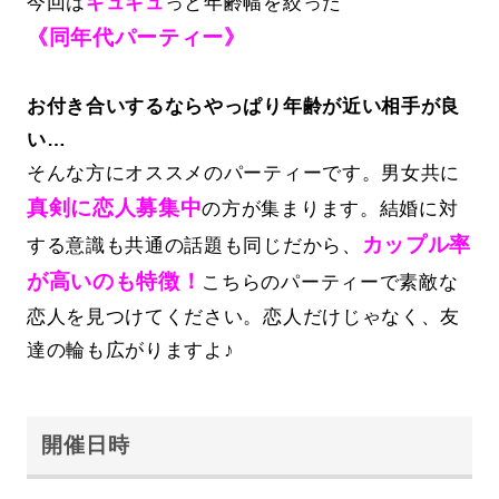
今回は
ギュギュ
っと年齢幅を絞った
《同年代パーティー》
お付き合いするならやっぱり年齢が近い相手が良
い…
そんな方にオススメのパーティーです。男女共に
真剣に恋人募集中
の方が集まります。結婚に対
カップル率
する意識も共通の話題も同じだから、
が高いのも特徴！
こちらのパーティーで素敵な
恋人を見つけてください。恋人だけじゃなく、友
達の輪も広がりますよ♪
開催日時