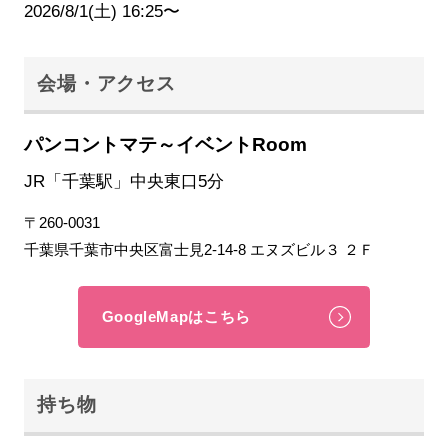
2026/8/1(土) 16:25〜
会場・アクセス
パンコントマテ～イベントRoom
JR「千葉駅」中央東口5分
〒260-0031
千葉県千葉市中央区富士見2-14-8 エヌズビル３ ２Ｆ
GoogleMapはこちら
持ち物