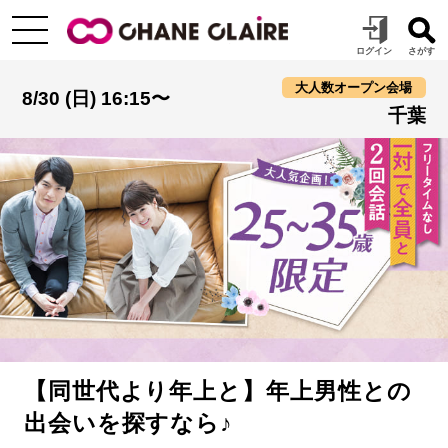
大人数オープン会場
8/30 (日) 16:15〜
千葉
【同世代より年上と】年上男性との
出会いを探すなら♪