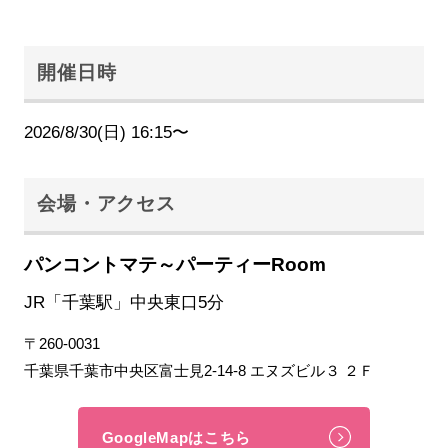
開催日時
2026/8/30(日) 16:15〜
会場・アクセス
パンコントマテ～パーティーRoom
JR「千葉駅」中央東口5分
〒260-0031
千葉県千葉市中央区富士見2-14-8 エヌズビル３ ２Ｆ
GoogleMapはこちら