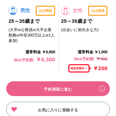
男性
女性
ほぼ満員
ほぼ満員
25～35歳まで
25～35歳まで
(大卒or公務員or大手企業
(出会いに前向きな方)
勤務or年収300万以上or1人
参加)
通常料金 ￥6,800
通常料金 ￥1,000
￥500
￥6,300
Web予約割
Web予約割
￥200
特別早割中！
予約画面に進む
お気に入りに登録する