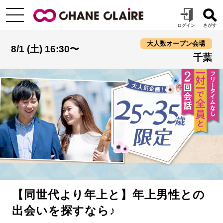
大人数オープン会場
8/1 (土) 16:30〜
千葉
【同世代より年上と】年上男性との
出会いを探すなら♪