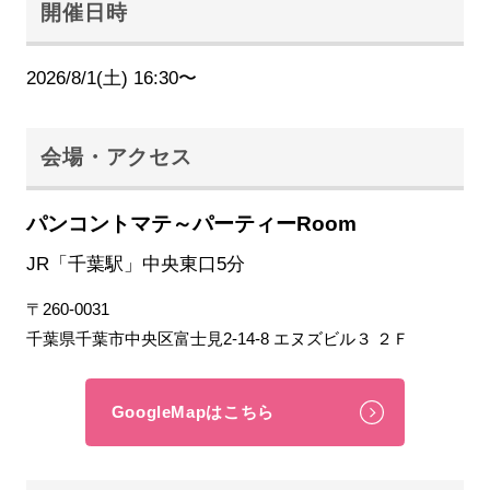
開催日時
2026/8/1(土) 16:30〜
会場・アクセス
パンコントマテ～パーティーRoom
JR「千葉駅」中央東口5分
〒260-0031
千葉県千葉市中央区富士見2-14-8 エヌズビル３ ２Ｆ
GoogleMapはこちら