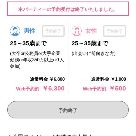
本パーティーの予約受付は終了いたしました。
男性
女性
予約終了
予約終了
25～35歳まで
25～35歳まで
(大卒or公務員or大手企業
(出会いに前向きな方)
勤務or年収350万以上or1人
参加)
通常料金 ￥6,800
通常料金 ￥1,000
￥6,300
￥500
Web予約割
Web予約割
予約終了