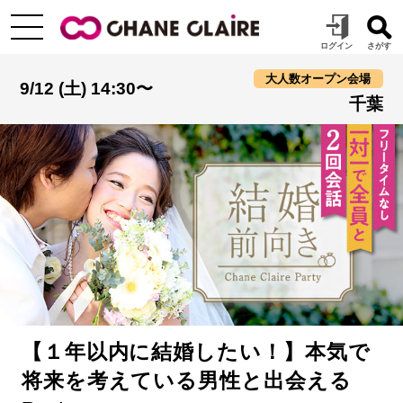
大人数オープン会場
9/12 (土) 14:30〜
千葉
【１年以内に結婚したい！】本気で
将来を考えている男性と出会える