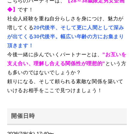
こちらのパーティーは、
【28～38歳限定男女企画
◆】
です！
社会人経験を重ね自分らしさを身につけ、魅力が
増してくる
20代後半、そして更に人間として深み
が出てくる30代後半。幅広い年齢の方にお集まり
頂きます！
今後一緒に歩んでいくパートナーとは、
”お互いを
支え合い、理解し合える関係性が理想的”
という方
も多いのではないでしょうか？
頼りになる、そして頼られる素敵な関係を築いて
いけるお相手をここで見つけましょう！
開催日時
2026/7/8(水) 17:40〜