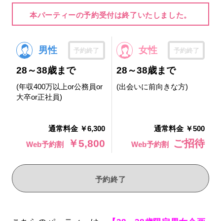
本パーティーの予約受付は終了いたしました。
男性
女性
予約終了
予約終了
28～38歳まで
28～38歳まで
(年収400万以上or公務員or
(出会いに前向きな方)
大卒or正社員)
通常料金 ￥6,300
通常料金 ￥500
￥5,800
ご招待
Web予約割
Web予約割
予約終了