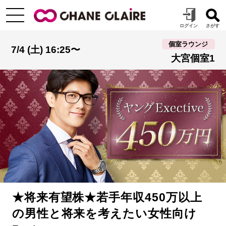
個室ラウンジ
7/4 (土) 16:25〜
大宮個室1
★将来有望株★若手年収450万以上
の男性と将来を考えたい女性向け