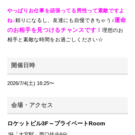
やっぱりお仕事を頑張ってる男性って素敵ですよ
運命
ね♪
頼りになるし、友達にも自慢できちゃう♪
のお相手を見つけるチャンスです！
理想のお
相手と素敵な時間をお過ごしください☆
開催日時
2026/7/4(土) 16:25〜
会場・アクセス
ロケットビル3F～プライベートRoom
JR「大宮駅」西口徒歩6分