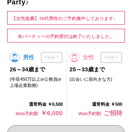
Party♪
【女性急募】30代男性のご予約集中しております♪
本パーティーの予約受付は終了いたしました。
男性
女性
予約終了
予約終了
26～34歳まで
25～33歳まで
(年収450万以上or公務員or
(出会いに前向きな方)
上場企業勤務)
通常料金 ￥6,500
通常料金 ￥500
￥6,000
ご招待
Web予約割
Web予約割