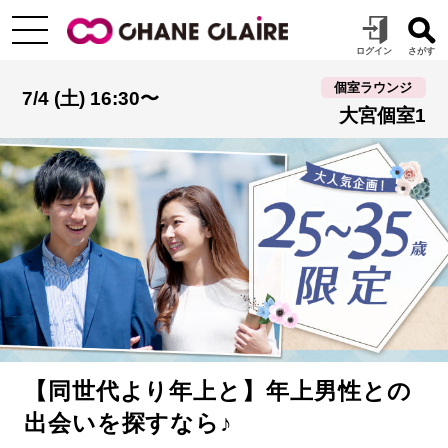
個室ラウンジ
7/4 (土) 16:30〜
大宮個室1
【同世代より年上と】年上男性との
出会いを探すなら♪