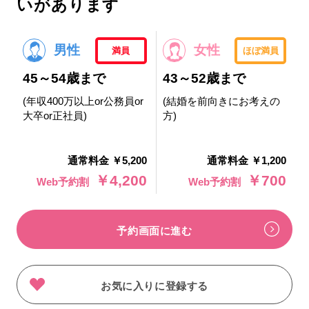
いがあります
男性
女性
満員
ほぼ満員
45～54歳まで
43～52歳まで
(年収400万以上or公務員or
(結婚を前向きにお考えの
大卒or正社員)
方)
通常料金 ￥5,200
通常料金 ￥1,200
￥4,200
￥700
Web予約割
Web予約割
予約画面に進む
お気に入りに登録する