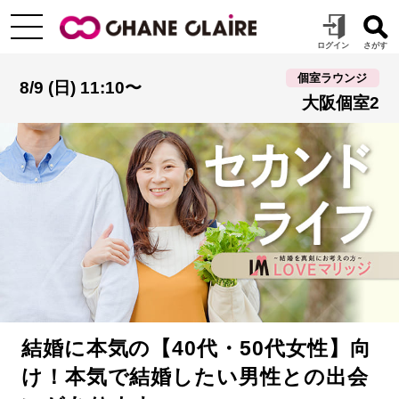
個室ラウンジ
8/9 (日) 11:10〜
大阪個室2
結婚に本気の【40代・50代女性】向
け！本気で結婚したい男性との出会