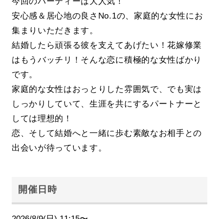
今回のパーティーは大人気！
安心感＆居心地の良さNo.1の、家庭的な女性にお
集まりいただきます。
結婚したら頑張る彼を支えてあげたい！花嫁修業
はもうバッチリ！そんな恋に積極的な女性ばかり
です。
家庭的な女性はおっとりした雰囲気で、でも実は
しっかりしていて、生涯を共にするパートナーと
しては理想的！
恋、そして結婚へと一緒に歩む素敵なお相手との
出会いが待っています。
開催日時
2026/8/9(日) 11:15〜