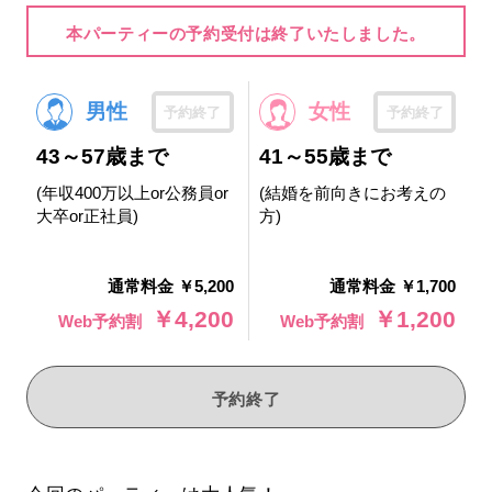
本パーティーの予約受付は終了いたしました。
男性
女性
予約終了
予約終了
43～57歳まで
41～55歳まで
(年収400万以上or公務員or
(結婚を前向きにお考えの
大卒or正社員)
方)
通常料金 ￥5,200
通常料金 ￥1,700
￥4,200
￥1,200
Web予約割
Web予約割
予約終了