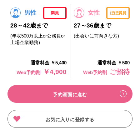
男性
女性
満員
ほぼ満員
28～42歳まで
27～36歳まで
(年収500万以上or公務員or
(出会いに前向きな方)
上場企業勤務)
通常料金 ￥5,400
通常料金 ￥500
￥4,900
ご招待
Web予約割
Web予約割
予約画面に進む
お気に入りに登録する