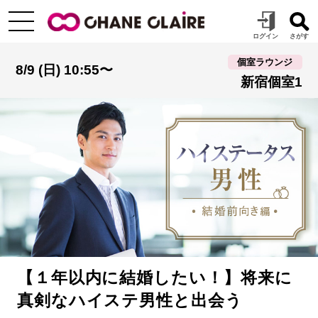
個室ラウンジ
8/9 (日) 10:55〜
新宿個室1
【１年以内に結婚したい！】将来に
真剣なハイステ男性と出会う