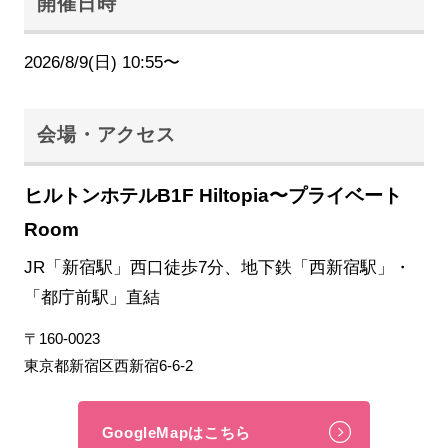
開催日時
2026/8/9(日) 10:55〜
会場・アクセス
ヒルトンホテルB1F Hiltopia〜プライベート
Room
JR「新宿駅」西口徒歩7分、地下鉄「西新宿駅」・
「都庁前駅」直結
〒160-0023
東京都新宿区西新宿6-6-2
GoogleMapはこちら