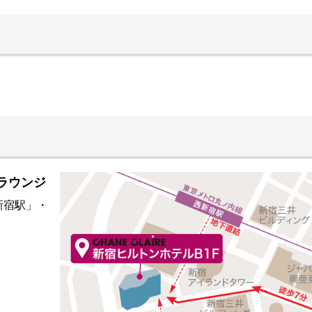
室ラウンジ
新宿駅」・