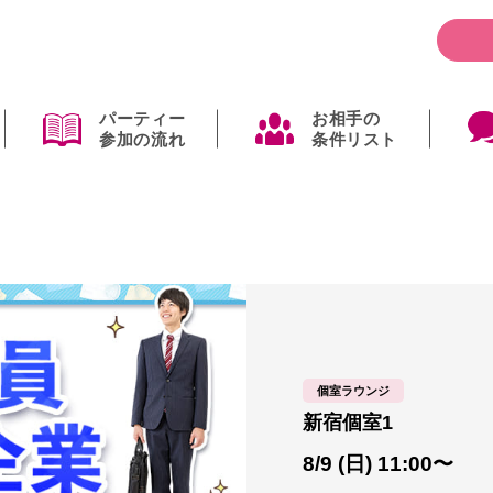
パーティー
お相手の
参加の流れ
条件リスト
個室ラウンジ
新宿個室1
8/9 (日) 11:00〜