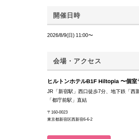
開催日時
2026/8/9(日) 11:00〜
会場・アクセス
ヒルトンホテルB1F Hiltopia 〜個
JR「新宿駅」西口徒歩7分、地下鉄「西
「都庁前駅」直結
〒160-0023
東京都新宿区西新宿6-6-2