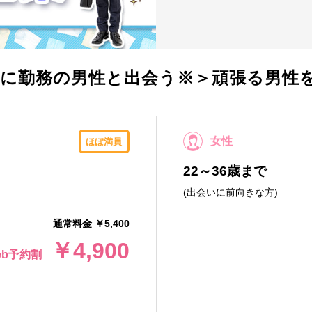
に勤務の男性と出会う※＞頑張る男性
女性
ほぼ満員
22～36歳まで
(出会いに前向きな方)
通常料金 ￥5,400
￥4,900
eb予約割