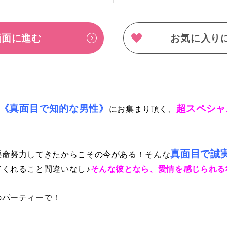
画面に進む
お気に入り
《真面目で知的な男性》
超スペシャ
にお集まり頂く、
真面目で誠
懸命努力してきたからこその今がある！そんな
くれること間違いなし♪
そんな彼となら、愛情を感じられる
のパーティーで！