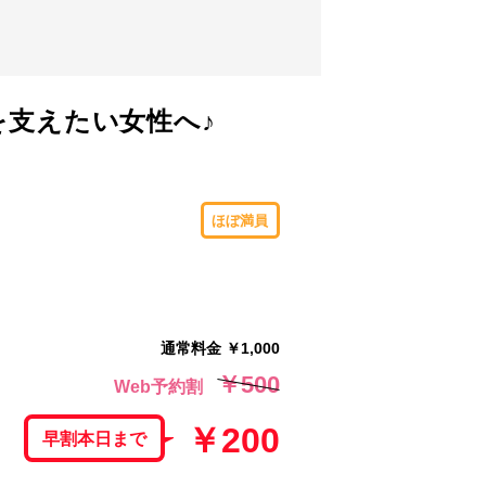
を支えたい女性へ♪
ほぼ満員
通常料金 ￥1,000
￥500
Web予約割
￥200
早割本日まで