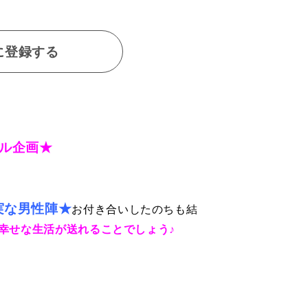
に登録する
ル企画★
実な男性陣★
お付き合いしたのちも結
幸せな生活が送れることでしょう♪