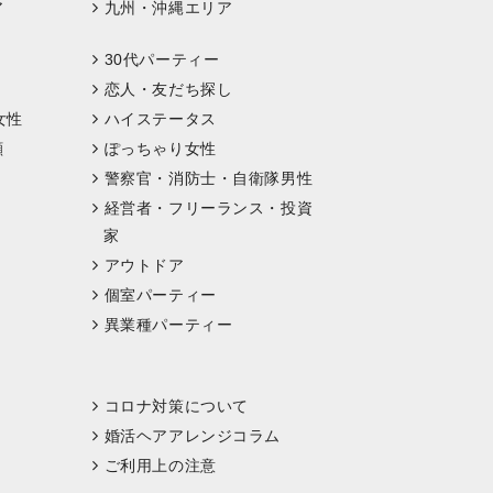
ア
九州・沖縄エリア
30代パーティー
恋人・友だち探し
女性
ハイステータス
顔
ぽっちゃり女性
警察官・消防士・自衛隊男性
経営者・フリーランス・投資
家
アウトドア
個室パーティー
異業種パーティー
コロナ対策について
婚活ヘアアレンジコラム
ご利用上の注意