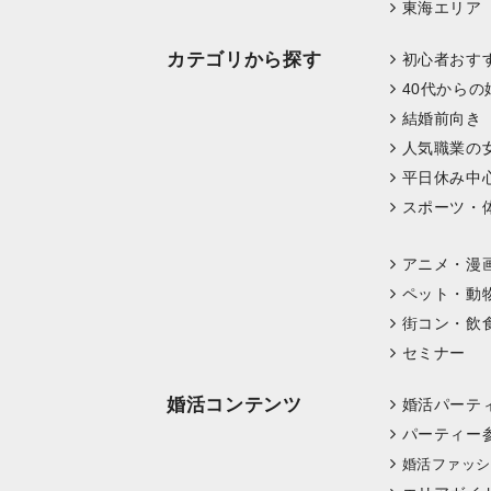
東海エリア
カテゴリから探す
初心者おす
40代からの
結婚前向き
人気職業の
平日休み中
スポーツ・
アニメ・漫
ペット・動
街コン・飲
セミナー
婚活コンテンツ
婚活パーテ
パーティー
婚活ファッシ