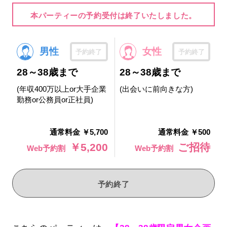
本パーティーの予約受付は終了いたしました。
男性
女性
予約終了
予約終了
28～38歳まで
28～38歳まで
(年収400万以上or大手企業
(出会いに前向きな方)
勤務or公務員or正社員)
通常料金 ￥5,700
通常料金 ￥500
￥5,200
ご招待
Web予約割
Web予約割
予約終了