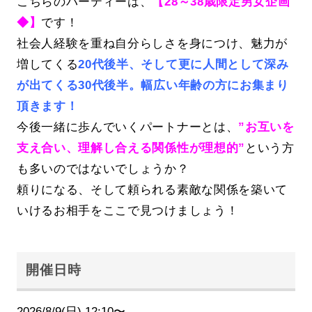
こちらのパーティーは、
【28～38歳限定男女企画
◆】
です！
社会人経験を重ね自分らしさを身につけ、魅力が
増してくる
20代後半、そして更に人間として深み
が出てくる30代後半。幅広い年齢の方にお集まり
頂きます！
今後一緒に歩んでいくパートナーとは、
”お互いを
支え合い、理解し合える関係性が理想的”
という方
も多いのではないでしょうか？
頼りになる、そして頼られる素敵な関係を築いて
いけるお相手をここで見つけましょう！
開催日時
2026/8/9(日) 12:10〜