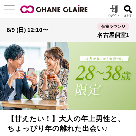
個室ラウンジ
8/9 (日) 12:10〜
名古屋個室1
【甘えたい！】大人の年上男性と、
ちょっぴり年の離れた出会い♪