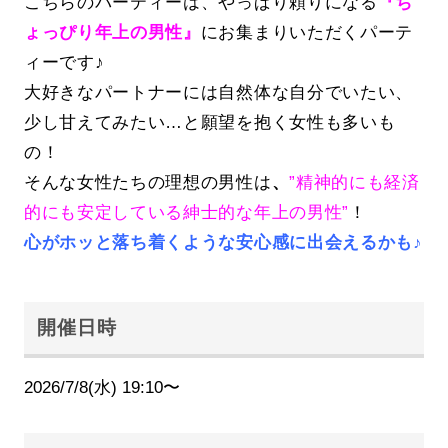
こちらのパーティーは、やっぱり頼りになる
『ち
ょっぴり年上の男性』
にお集まりいただくパーテ
ィーです♪
大好きなパートナーには自然体な自分でいたい、
少し甘えてみたい…と願望を抱く女性も多いも
の！
そんな女性たちの理想の男性は
、
”精神的にも経済
的にも安定している紳士的な年上の男性”
！
心がホッと落ち着くような安心感に出会えるかも♪
開催日時
2026/7/8(水) 19:10〜