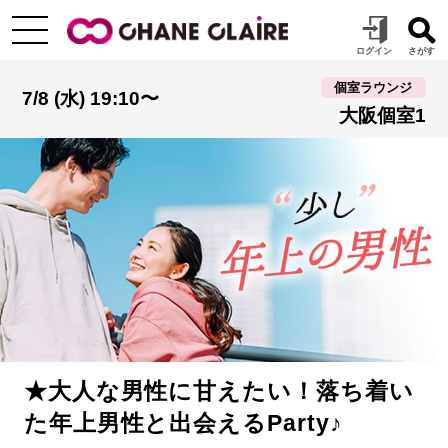
個室ラウンジ
7/8 (水) 19:10〜
大阪個室1
★大人な男性に甘えたい！落ち着い
た年上男性と出会えるParty♪