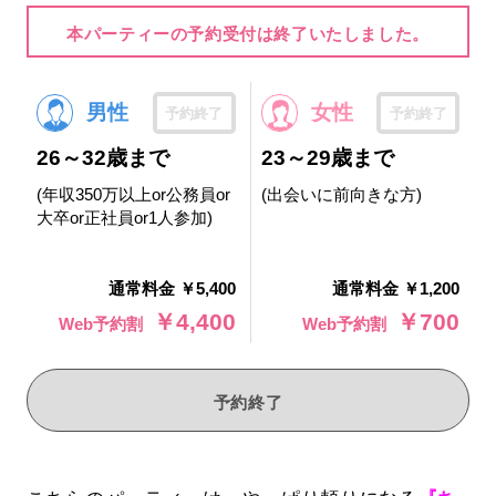
本パーティーの予約受付は終了いたしました。
男性
女性
予約終了
予約終了
26～32歳まで
23～29歳まで
(年収350万以上or公務員or
(出会いに前向きな方)
大卒or正社員or1人参加)
通常料金 ￥5,400
通常料金 ￥1,200
￥4,400
￥700
Web予約割
Web予約割
予約終了