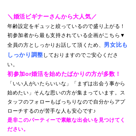
＼婚活ビギナーさんから大人気／
年齢設定をギュッと絞っているので盛り上がる！
初参加者から最も支持されている企画がこちら▼
男女比も
全員の方としっかりお話して頂くため、
しっかり調整
しておりますのでご安心くださ
い。
初参加or婚活を始めたばかりの方が多数！
「いい人がいたらいいな」「まずは出会う事から
始めたい」そんな思いの方が集まっています。ス
タッフのフォローもばっちりなので自分からアプ
ローチするのが苦手な人も安心です♪
是非このパーティーで素敵な出会いを見つけてく
ださい。