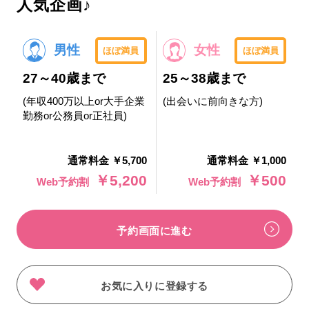
人気企画♪
男性
女性
ほぼ満員
ほぼ満員
27～40歳まで
25～38歳まで
(年収400万以上or大手企業
(出会いに前向きな方)
勤務or公務員or正社員)
通常料金 ￥5,700
通常料金 ￥1,000
￥5,200
￥500
Web予約割
Web予約割
予約画面に進む
お気に入りに登録する