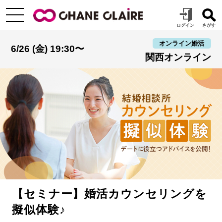
オンライン婚活
6/26 (金) 19:30〜
関西オンライン
【セミナー】婚活カウンセリングを
擬似体験♪