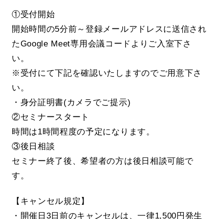
①受付開始
開始時間の5分前～登録メールアドレスに送信され
たGoogle Meet専用会議コードよりご入室下さ
い。
※受付にて下記を確認いたしますのでご用意下さ
い。
・身分証明書(カメラでご提示)
②セミナースタート
時間は1時間程度の予定になります。
③後日相談
セミナー終了後、希望者の方は後日相談可能で
す。
【キャンセル規定】
・開催日3日前のキャンセルは、一律1,500円発生