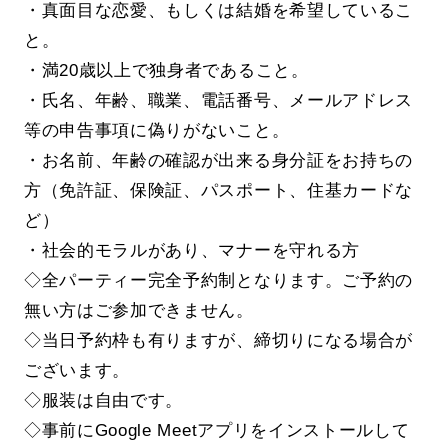
・真面目な恋愛、もしくは結婚を希望しているこ
と。
・満20歳以上で独身者であること。
・氏名、年齢、職業、電話番号、メールアドレス
等の申告事項に偽りがないこと。
・お名前、年齢の確認が出来る身分証をお持ちの
方（免許証、保険証、パスポート、住基カードな
ど）
・社会的モラルがあり、マナーを守れる方
◇全パーティー完全予約制となります。ご予約の
無い方はご参加できません。
◇当日予約枠も有りますが、締切りになる場合が
ございます。
◇服装は自由です。
◇事前にGoogle Meetアプリをインストールして