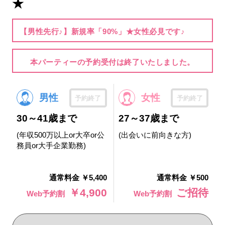
★
【男性先行♪】新規率「90%」★女性必見です♪
本パーティーの予約受付は終了いたしました。
男性
女性
予約終了
予約終了
30～41歳まで
27～37歳まで
(年収500万以上or大卒or公
(出会いに前向きな方)
務員or大手企業勤務)
通常料金 ￥5,400
通常料金 ￥500
￥4,900
ご招待
Web予約割
Web予約割