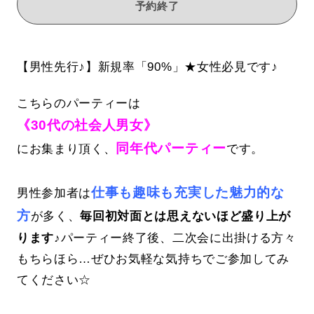
予約終了
【男性先行♪】新規率「90%」★女性必見です♪
こちらのパーティーは
《30代の社会人男女》
同年代パーティー
にお集まり頂く、
です。
仕事も趣味も充実した魅力的な
男性参加者は
方
が多く、
毎回初対面とは思えないほど盛り上が
ります♪
パーティー終了後、二次会に出掛ける方々
もちらほら…ぜひお気軽な気持ちでご参加してみ
てください☆