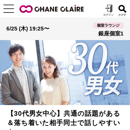
個室ラウンジ
6/25 (木) 19:25〜
銀座個室1
【30代男女中心】共通の話題がある
＆落ち着いた相手同士で話しやすい