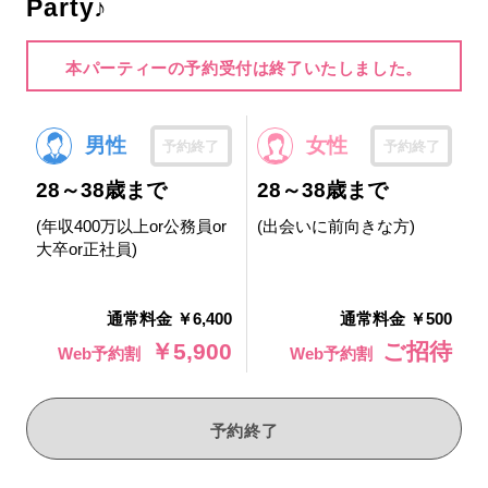
Party♪
本パーティーの予約受付は終了いたしました。
男性
女性
予約終了
予約終了
28～38歳まで
28～38歳まで
(年収400万以上or公務員or
(出会いに前向きな方)
大卒or正社員)
通常料金 ￥6,400
通常料金 ￥500
￥5,900
ご招待
Web予約割
Web予約割
予約終了