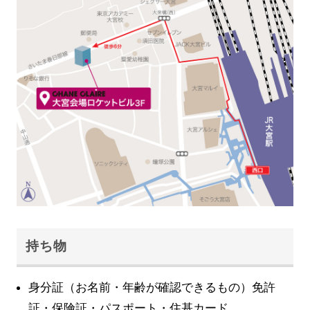
持ち物
身分証（お名前・年齢が確認できるもの）免許
証・保険証・パスポート・住基カード