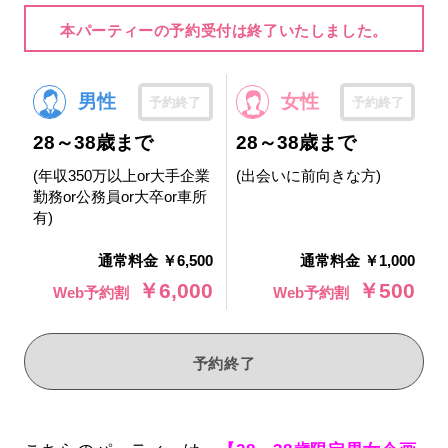
本パーティーの予約受付は終了いたしました。
男性
女性
予約終了
予約終了
28～38歳まで
28～38歳まで
(年収350万以上or大手企業
(出会いに前向きな方)
勤務or公務員or大卒or車所
有)
通常料金 ￥6,500
通常料金 ￥1,000
￥6,000
￥500
Web予約割
Web予約割
予約終了