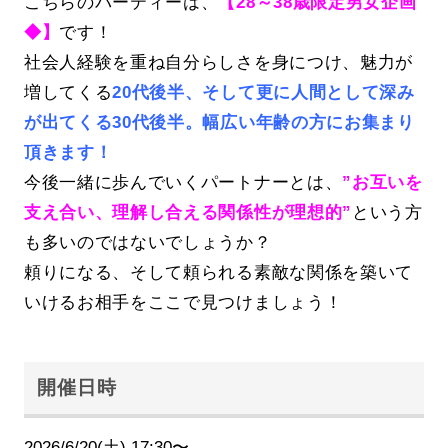
こちらのパーティーは、
【28～38歳限定男女企画
◆】
です！
社会人経験を重ね自分らしさを身につけ、魅力が
増してくる
20代後半、そして更に人間として深み
が出てくる30代後半。幅広い年齢の方にお集まり
頂きます！
今後一緒に歩んでいくパートナーとは、
”お互いを
支え合い、理解し合える関係性が理想的”
という方
も多いのではないでしょうか？
頼りになる、そして頼られる素敵な関係を築いて
いけるお相手をここで見つけましょう！
開催日時
2026/6/20(土) 17:30〜