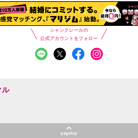
シャンクレールの
公式アカウントをフォロー
ヤル
pagetop