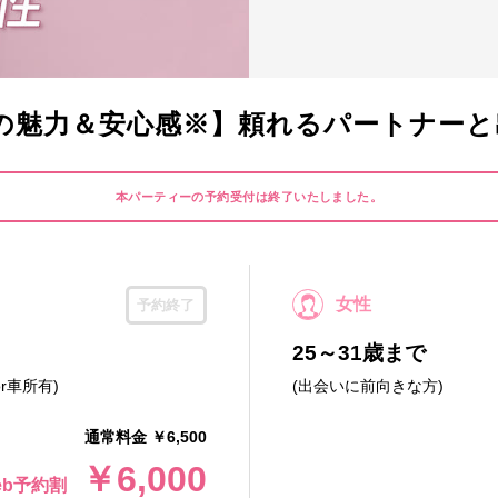
の魅力＆安心感※】頼れるパートナーと
本パーティーの予約受付は終了いたしました。
女性
予約終了
25～31歳まで
r車所有)
(出会いに前向きな方)
通常料金 ￥6,500
￥6,000
eb予約割