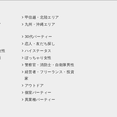
甲信越・北陸エリア
ア
九州・沖縄エリア
30代パーティー
恋人・友だち探し
女性
ハイステータス
顔
ぽっちゃり女性
警察官・消防士・自衛隊男性
経営者・フリーランス・投資
家
アウトドア
個室パーティー
異業種パーティー