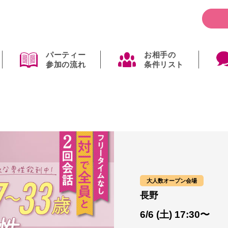
パーティー
お相手の
参加の流れ
条件リスト
大人数オープン会場
長野
6/6 (土) 17:30〜