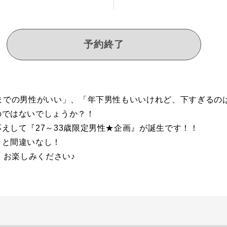
予約終了
までの男性がいい」、「年下男性もいいけれど、下すぎるの
のではないでしょうか？！
えして『27～33歳限定男性★企画』が誕生です！！
こと間違いなし！
、お楽しみください♪