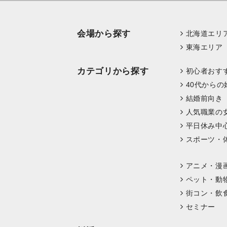
会場から探す
北海道エリ
東海エリア
カテゴリから探す
初心者おす
40代からの
結婚前向き
人気職業の
平日休み中
スポーツ・
アニメ・漫
ペット・動
街コン・飲
セミナー