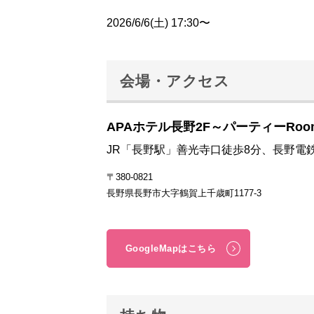
2026/6/6(土) 17:30〜
会場・アクセス
APAホテル長野2F～パーティーRoo
JR「長野駅」善光寺口徒歩8分、長野電
〒380-0821
長野県長野市大字鶴賀上千歳町1177-3
GoogleMapはこちら