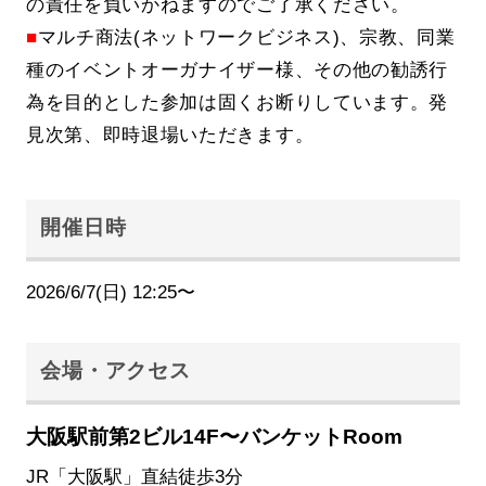
の責任を負いかねますのでご了承ください。
■
マルチ商法(ネットワークビジネス)、宗教、同業
種のイベントオーガナイザー様、その他の勧誘行
為を目的とした参加は固くお断りしています。発
見次第、即時退場いただきます。
開催日時
2026/6/7(日) 12:25〜
会場・アクセス
大阪駅前第2ビル14F〜バンケットRoom
JR「大阪駅」直結徒歩3分