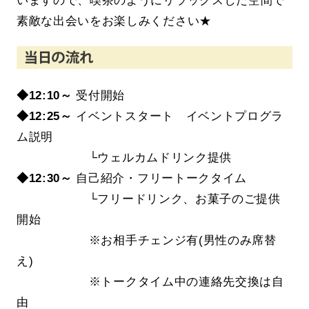
素敵な出会いをお楽しみください★
◆12:10～
受付開始
◆12
:25～
イベントスタート イベントプログラ
ム説明
└ウェルカムドリンク提供
◆12
:30～
自己紹介・フリートークタイム
└フリードリンク、お菓子のご提供
開始
※
お相手チェンジ有(
男性のみ席替
え
)
※
トークタイム中の連絡先交換は自
由