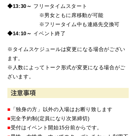
◆13
:30～
フリータイムスタート
※
男女ともに席移動が可能
※
フリータイム中も連絡先交換可
◆14:10～
イベント終了
※タイムスケジュールは変更になる場合がござい
ます。
※人数によってトーク形式が変更になる場合がご
ざいます。
■
「独身の方」以外の入場はお断り致します
■
完全予約制(定員になり次第締切)
■
受付はイベント開始15分前からです。