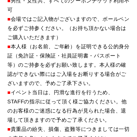
■
男性・女性共、すべてのクーポンチケット利用不
可
■
会場ではご記入物がございますので、ボールペン
を必ずご持参ください。（お持ち頂かない場合は
ご購入いただきます）
■
本人様（お名前、ご年齢）を証明できる公的身分
証（免許証・保険証・社員証明書・パスポート
等）のご持参を必ずお願い致します。本人様の確
認ができない際にはご入場をお断りする場合がご
ざいますので、予めご了承下さい。
■
イベント当日は、円滑な進行を行うため、
STAFFの指示に従って頂く様ご協力ください。他
のお客様のご迷惑になる行為が見られた場合、退
場して頂きますので予めご了承ください。
■
貴重品の紛失、損傷、盗難等につきましては一切