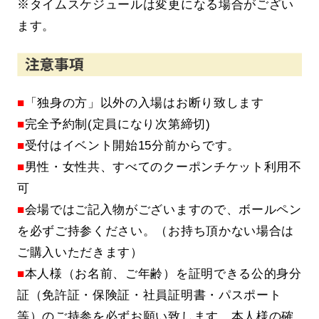
※タイムスケジュールは変更になる場合がござい
ます。
■
「独身の方」以外の入場はお断り致します
■
完全予約制(定員になり次第締切)
■
受付はイベント開始15分前からです。
■
男性・女性共、すべてのクーポンチケット利用不
可
■
会場ではご記入物がございますので、ボールペン
を必ずご持参ください。（お持ち頂かない場合は
ご購入いただきます）
■
本人様（お名前、ご年齢）を証明できる公的身分
証（免許証・保険証・社員証明書・パスポート
等）のご持参を必ずお願い致します。本人様の確