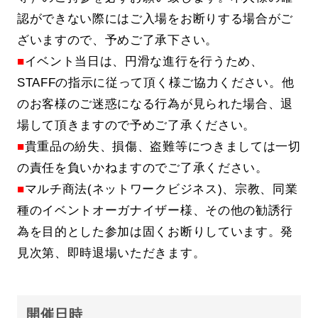
認ができない際にはご入場をお断りする場合がご
ざいますので、予めご了承下さい。
■
イベント当日は、円滑な進行を行うため、
STAFFの指示に従って頂く様ご協力ください。他
のお客様のご迷惑になる行為が見られた場合、退
場して頂きますので予めご了承ください。
■
貴重品の紛失、損傷、盗難等につきましては一切
の責任を負いかねますのでご了承ください。
■
マルチ商法(ネットワークビジネス)、宗教、同業
種のイベントオーガナイザー様、その他の勧誘行
為を目的とした参加は固くお断りしています。発
見次第、即時退場いただきます。
開催日時