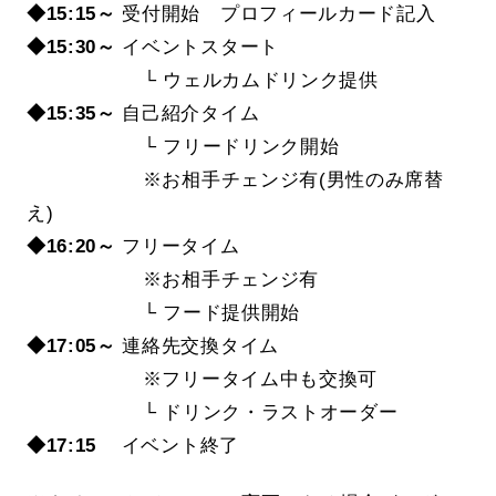
◆15:15～
受付開始 プロフィールカード記入
◆15
:30～
イベントスタート
└ ウェルカムドリンク提供
◆15:35～
自己紹介タイム
└ フリードリンク開始
※お相手チェンジ有(男性のみ席替
え)
◆16:20～
フリータイム
※お相手チェンジ有
└ フード提供開始
◆17:05～
連絡先交換タイム
※フリータイム中も交換可
└ ドリンク・ラストオーダー
◆17:15
イベント終了