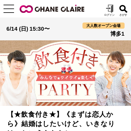
大人数オープン会場
6/14 (日) 15:30〜
博多1
【★飲食付き★】《まずは恋人か
ら》結婚はしたいけど、いきなり