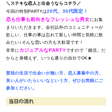
＼ステキな恋人と出会うならコチラ／
20代、30代限定！
今回の特別PARTYは
恋も仕事も前向きなフレッシュな男女
にお集
まりいただきます。会社以外のコミュニティーが
欲しい、仕事の事は忘れて新しい仲間と気軽に飲
みたい♪そんな思いの方も大歓迎です！
カジュアルなPARTY
非常に
ですので「婚活」だ
からと身構えず、いつも通りの自分でOK★
普段の生活で出会いが無い方、恋人募集中の方、
良い人がいたらいいなという方、ぜひお気軽にご
参加ください。