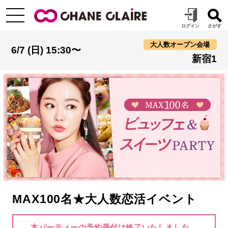
大人数オープン会場
6/7 (日) 15:30〜
新宿1
MAX100名★大人数恋活イベント
本パーティーの予約受付は終了いたしました。