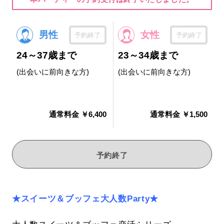
男性
女性
予約終了
予約終了
24～37歳まで
23～34歳まで
(出会いに前向きな方)
(出会いに前向きな方)
通常料金 ￥6,400
通常料金 ￥1,500
予約終了
★スイーツ＆ブッフェ大人数Party★