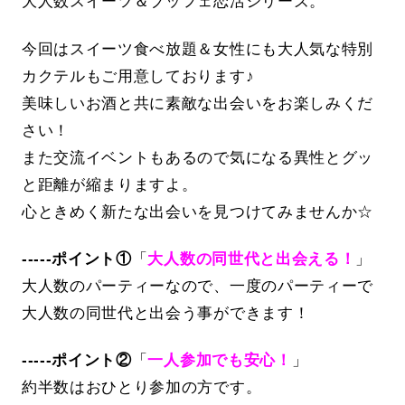
大人数スイーツ＆ブッフェ恋活シリーズ。
今回はスイーツ食べ放題＆女性にも大人気な特別
カクテルもご用意しております♪
美味しいお酒と共に素敵な出会いをお楽しみくだ
さい！
また交流イベントもあるので気になる異性とグッ
と距離が縮まりますよ。
心ときめく新たな出会いを見つけてみませんか☆
-----ポイント①
「
大人数の同世代と出会える！
」
大人数のパーティーなので、一度のパーティーで
大人数の同世代と出会う事ができます！
-----ポイント②
「
一人参加でも安心！
」
約半数はおひとり参加の方です。