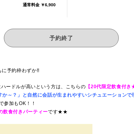
通常料金 ￥6,900
予約終了
に予約枠わずか!!
はハードルが高いという方は、こちらの
【20代限定飲食付き★
すか～？」と自然に会話が生まれやすいシチュエーションで
で参加もOK！！
の飲食付きパーティー
です★★