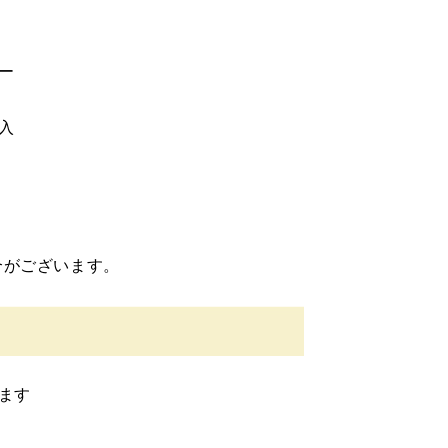
ー
入
合がございます。
ます