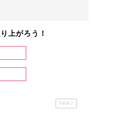
盛り上がろう！
予約終了