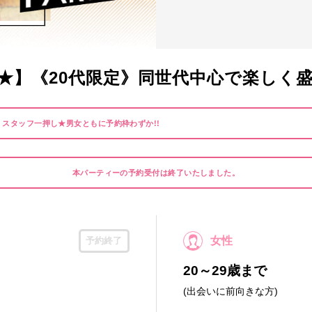
★】《20代限定》同世代中心で楽しく
】スタッフ一押し★男女ともに予約枠わずか!!
本パーティーの予約受付は終了いたしました。
女性
予約終了
20～29歳まで
(出会いに前向きな方)