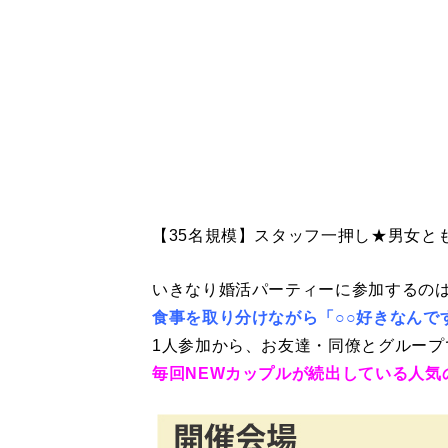
【35名規模】スタッフ一押し★男女とも
いきなり婚活パーティーに参加するの
食事を取り分けながら「○○好きなんで
1人参加から、お友達・同僚とグループ
毎回NEWカップルが続出している人気