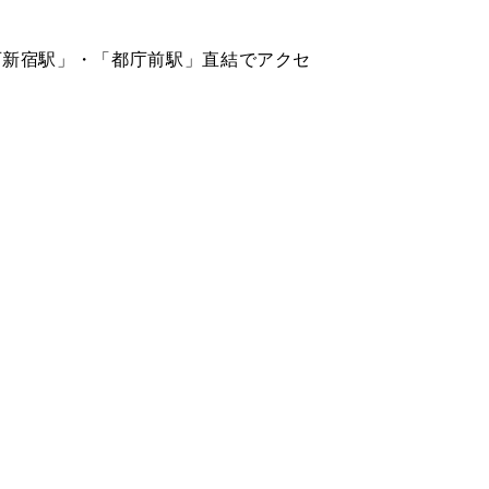
鉄「西新宿駅」・「都庁前駅」直結でアクセ