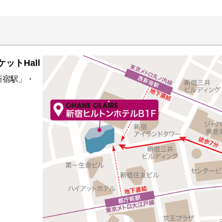
ケットHall
新宿駅」・