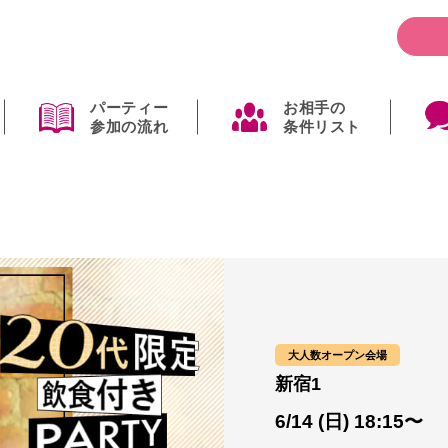
パーティー
お相手の
参加の流れ
条件リスト
大人数オープン会場
新宿1
6/14 (日) 18:15〜