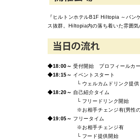
『ヒルトンホテルB1F Hiltopia
ス抜群。Hiltopia内の落ち着いた雰
◆18:00～
受付開始 プロフィールカ
◆18
:15～
イベントスタート
└ ウェルカムドリンク提供
◆18:20～
自己紹介タイム
└ フリードリンク開始
※お相手チェンジ有(男性のみ
◆19:05～
フリータイム
※お相手チェンジ有
└ フード提供開始