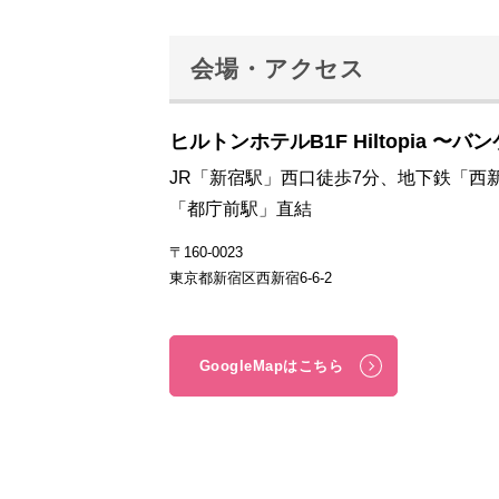
会場・アクセス
ヒルトンホテルB1F Hiltopia 〜バン
JR「新宿駅」西口徒歩7分、地下鉄「西
「都庁前駅」直結
〒160-0023
東京都新宿区西新宿6-6-2
GoogleMapはこちら