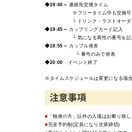
◆19:40～
連絡先交換タイム
※フリータイム中も交換可
└ ドリンク・ラストオーダ
◆19:45～
カップリングカード記入
└ 気になる異性の番号を記
◆19:55～
カップル発表
└ 番号のみで発表
◆20:00
イベント終了
※タイムスケジュールは変更になる場
■
「独身の方」以外の入場はお断り致し
■
完全予約制(定員になり次第締切)