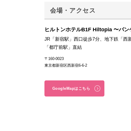
会場・アクセス
ヒルトンホテルB1F Hiltopia 〜バン
JR「新宿駅」西口徒歩7分、地下鉄「西
「都庁前駅」直結
〒160-0023
東京都新宿区西新宿6-6-2
GoogleMapはこちら