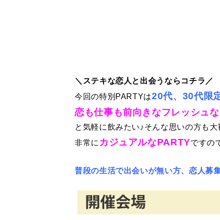
＼ステキな恋人と出会うならコチラ／
20代、30代限
今回の特別PARTYは
恋も仕事も前向きなフレッシュな
と気軽に飲みたい♪そんな思いの方も大
カジュアルなPARTY
非常に
ですの
普段の生活で出会いが無い方、恋人募