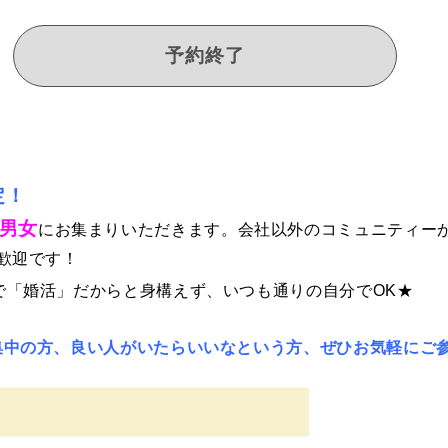
予約終了
定！
男女
にお集まりいただきます。会社以外のコミュニティー
歓迎です！
で「婚活」だからと身構えず、いつも通りの自分でOK★
集中の方、良い人がいたらいいなという方、ぜひお気軽にご