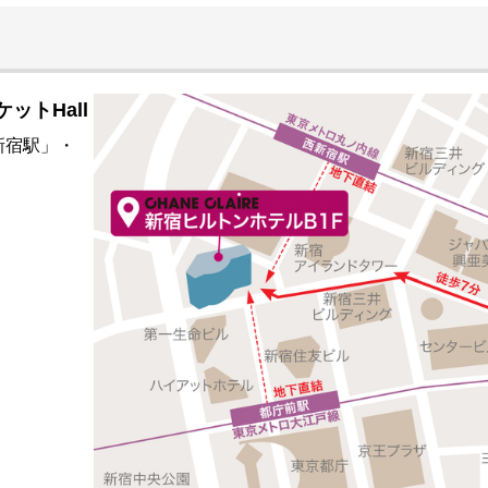
ケットHall
新宿駅」・