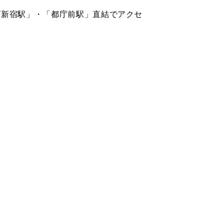
鉄「西新宿駅」・「都庁前駅」直結でアクセ