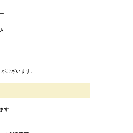
ー
入
合がございます。
ます
。