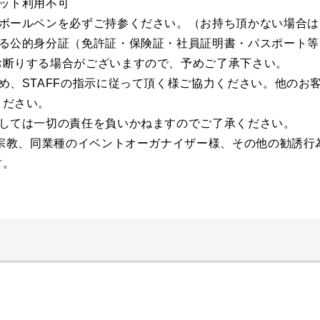
ット利用不可
ボールペンを必ずご持参ください。（お持ち頂かない場合は
る公的身分証（免許証・保険証・社員証明書・パスポート等
お断りする場合がございますので、予めご了承下さい。
め、STAFFの指示に従って頂く様ご協力ください。他のお
ください。
しては一切の責任を負いかねますのでご了承ください。
、宗教、同業種のイベントオーガナイザー様、その他の勧誘行
す。