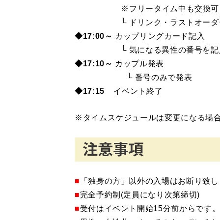
※フリータイム中も交換可
└ ドリンク・ラストオーダ
◆17:00～
カップリングカード記入
└ 気になる異性の番号を記
◆17:10～
カップル発表
└ 番号のみで発表
◆17:15
イベント終了
※タイムスケジュールは変更になる場
■
「独身の方」以外の入場はお断り致し
■
完全予約制(定員になり次第締切)
■
受付はイベント開始15分前からです