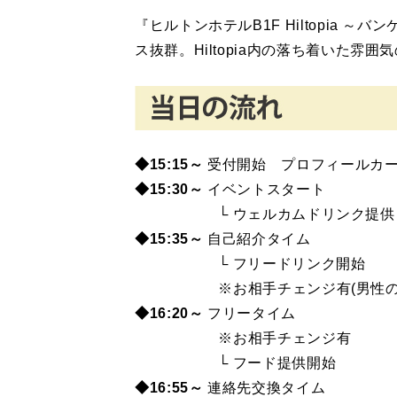
『ヒルトンホテルB1F Hiltopia
ス抜群。Hiltopia内の落ち着いた雰
◆15:15～
受付開始 プロフィールカ
◆15
:30～
イベントスタート
└ ウェルカムドリンク提供
◆15:35～
自己紹介タイム
└ フリードリンク開始
※お相手チェンジ有(男性のみ
◆16:20～
フリータイム
※お相手チェンジ有
└ フード提供開始
◆16:55～
連絡先交換タイム