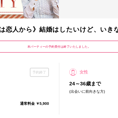
は恋人から》結婚はしたいけど、いき
本パーティーの予約受付は終了いたしました。
女性
予約終了
24～36歳まで
(出会いに前向きな方)
通常料金 ￥5,900