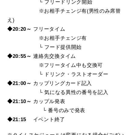
└ フリードリンク開始
※お相手チェンジ有(男性のみ席替
え)
◆20:20～
フリータイム
※お相手チェンジ有
└ フード提供開始
◆20:55～
連絡先交換タイム
※フリータイム中も交換可
└ ドリンク・ラストオーダー
◆21:00～
カップリングカード記入
└ 気になる異性の番号を記入
◆21:10～
カップル発表
└ 番号のみで発表
◆21:15
イベント終了