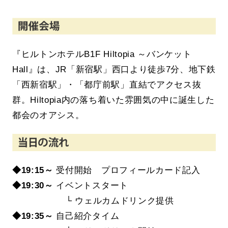
『ヒルトンホテルB1F Hiltopia ～バンケット
Hall』は、JR「新宿駅」西口より徒歩7分、地下鉄
「西新宿駅」・「都庁前駅」直結でアクセス抜
群。Hiltopia内の落ち着いた雰囲気の中に誕生した
都会のオアシス。
◆19:15～
受付開始 プロフィールカード記入
◆19
:30～
イベントスタート
└ ウェルカムドリンク提供
◆19:35～
自己紹介タイム