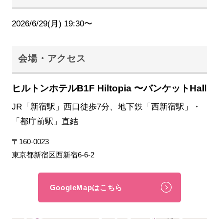
2026/6/29(月) 19:30〜
会場・アクセス
ヒルトンホテルB1F Hiltopia 〜バンケットHall
JR「新宿駅」西口徒歩7分、地下鉄「西新宿駅」・
「都庁前駅」直結
〒160-0023
東京都新宿区西新宿6-6-2
GoogleMapはこちら