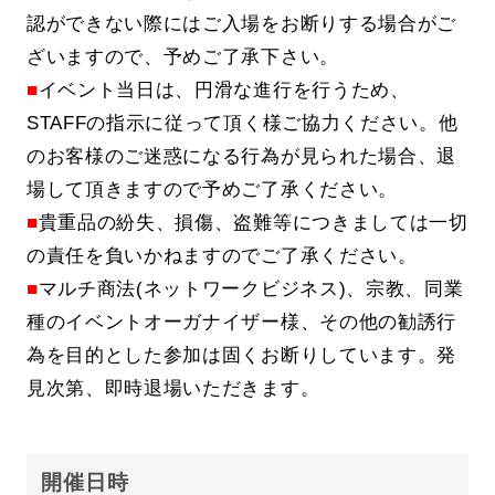
認ができない際にはご入場をお断りする場合がご
ざいますので、予めご了承下さい。
■
イベント当日は、円滑な進行を行うため、
STAFFの指示に従って頂く様ご協力ください。他
のお客様のご迷惑になる行為が見られた場合、退
場して頂きますので予めご了承ください。
■
貴重品の紛失、損傷、盗難等につきましては一切
の責任を負いかねますのでご了承ください。
■
マルチ商法(ネットワークビジネス)、宗教、同業
種のイベントオーガナイザー様、その他の勧誘行
為を目的とした参加は固くお断りしています。発
見次第、即時退場いただきます。
開催日時