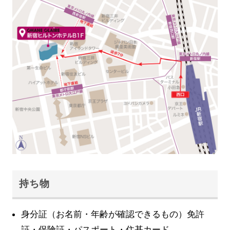
持ち物
身分証（お名前・年齢が確認できるもの）免許
証・保険証・パスポート・住基カード