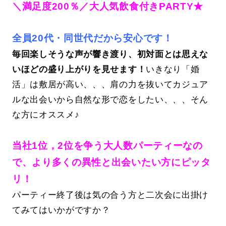
＼満足度200％／大人気飲食付きPARTY★
全員20代・同世代だから安心です！
毎回楽しそうな声が響き渡り、初対面とは思えな
いほどの盛り上がりを見せます！
いきなり「婚
活」は敷居が高い、、、肩の力を抜いてカジュア
ルな出会いから自然な形で恋をしたい、、、そん
な方にオススメ♪
当社1位，2位を争う大人数パーティーなの
で、より多くの異性と出会いたい方にピッタ
リ！
パーティー終了後は気の合う方と二次会に出掛け
てみてはいかがですか？