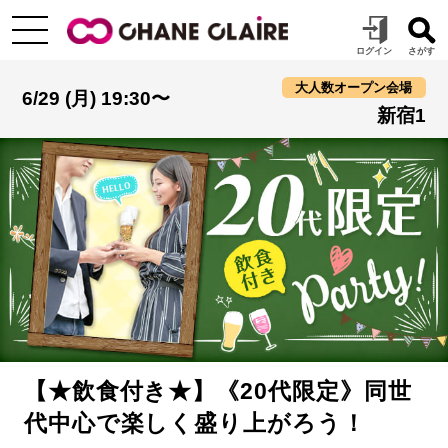
大人数オープン会場
6/29 (月) 19:30〜
新宿1
【★飲食付き★】《20代限定》同世
代中心で楽しく盛り上がろう！