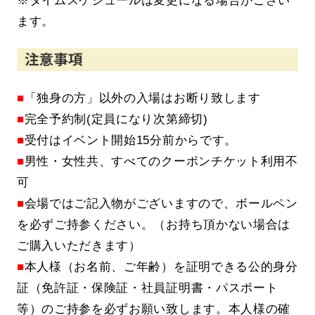
※タイムスケジュールは変更になる場合がござい
ます。
■
「独身の方」以外の入場はお断り致します
■
完全予約制(定員になり次第締切)
■
受付はイベント開始15分前からです。
■
男性・女性共、すべてのクーポンチケット利用不
可
■
会場ではご記入物がございますので、ボールペン
を必ずご持参ください。（お持ち頂かない場合は
ご購入いただきます）
■
本人様（お名前、ご年齢）を証明できる公的身分
証（免許証・保険証・社員証明書・パスポート
等）のご持参を必ずお願い致します。本人様の確