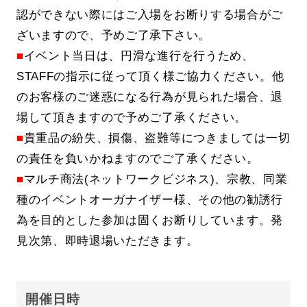
認ができない際にはご入場をお断りする場合がご
ざいますので、予めご了承下さい。
■
イベント当日は、円滑な進行を行うため、
STAFFの指示に従って頂く様ご協力ください。他
のお客様のご迷惑になる行為が見られた場合、退
場して頂きますので予めご了承ください。
■
貴重品の紛失、損傷、盗難等につきましては一切
の責任を負いかねますのでご了承ください。
■
マルチ商法(ネットワークビジネス)、宗教、同業
種のイベントオーガナイザー様、その他の勧誘行
為を目的とした参加は固くお断りしています。発
見次第、即時退場いただきます。
開催日時