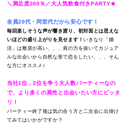
＼満足度200％／大人気飲食付きPARTY★
全員20代・同世代だから安心です！
毎回楽しそうな声が響き渡り、初対面とは思えな
いほどの盛り上がりを見せます！
いきなり「婚
活」は敷居が高い、、、肩の力を抜いてカジュア
ルな出会いから自然な形で恋をしたい、、、そん
な方にオススメ♪
当社1位，2位を争う大人数パーティーなの
で、より多くの異性と出会いたい方にピッタ
リ！
パーティー終了後は気の合う方と二次会に出掛け
てみてはいかがですか？