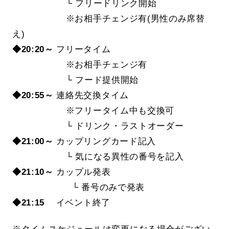
└ フリードリンク開始
※お相手チェンジ有(男性のみ席替
え)
◆20:20～
フリータイム
※お相手チェンジ有
└ フード提供開始
◆20:55～
連絡先交換タイム
※フリータイム中も交換可
└ ドリンク・ラストオーダー
◆21:00～
カップリングカード記入
└ 気になる異性の番号を記入
◆21:10～
カップル発表
└ 番号のみで発表
◆21:15
イベント終了