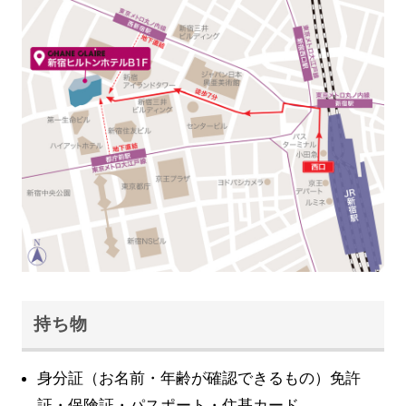
持ち物
身分証（お名前・年齢が確認できるもの）免許
証・保険証・パスポート・住基カード