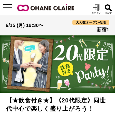
大人数オープン会場
6/15 (月) 19:30〜
新宿1
【★飲食付き★】《20代限定》同世
代中心で楽しく盛り上がろう！