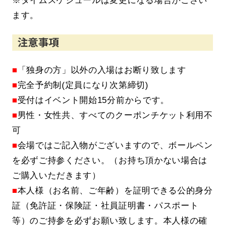
※タイムスケジュールは変更になる場合がござい
ます。
■
「独身の方」以外の入場はお断り致します
■
完全予約制(定員になり次第締切)
■
受付はイベント開始15分前からです。
■
男性・女性共、すべてのクーポンチケット利用不
可
■
会場ではご記入物がございますので、ボールペン
を必ずご持参ください。（お持ち頂かない場合は
ご購入いただきます）
■
本人様（お名前、ご年齢）を証明できる公的身分
証（免許証・保険証・社員証明書・パスポート
等）のご持参を必ずお願い致します。本人様の確