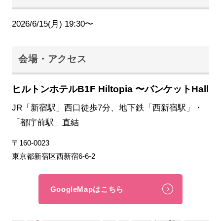
2026/6/15(月) 19:30〜
会場・アクセス
ヒルトンホテルB1F Hiltopia 〜バンケットHall
JR「新宿駅」西口徒歩7分、地下鉄「西新宿駅」・
「都庁前駅」直結
〒160-0023
東京都新宿区西新宿6-6-2
GoogleMapはこちら