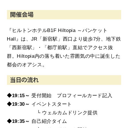
『ヒルトンホテルB1F Hiltopia ～バンケット
Hall』は、JR「新宿駅」西口より徒歩7分、地下鉄
「西新宿駅」・「都庁前駅」直結でアクセス抜
群。Hiltopia内の落ち着いた雰囲気の中に誕生した
都会のオアシス。
◆19:15～
受付開始 プロフィールカード記入
◆19
:30～
イベントスタート
└ ウェルカムドリンク提供
◆19:35～
自己紹介タイム