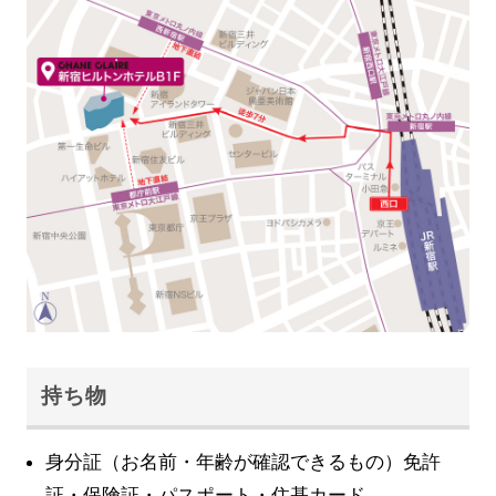
持ち物
身分証（お名前・年齢が確認できるもの）免許
証・保険証・パスポート・住基カード