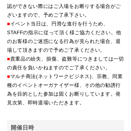
認ができない際にはご入場をお断りする場合がご
ざいますので、予めご了承下さい。
■
イベント当日は、円滑な進行を行うため、
STAFFの指示に従って頂く様ご協力ください。他
のお客様のご迷惑になる行為が見られた場合、退
場して頂きますので予めご了承ください。
■
貴重品の紛失、損傷、盗難等につきましては一切
の責任を負いかねますのでご了承ください。
■
マルチ商法(ネットワークビジネス)、宗教、同業
種のイベントオーガナイザー様、その他の勧誘行
為を目的とした参加は固くお断りしています。発
見次第、即時退場いただきます。
開催日時