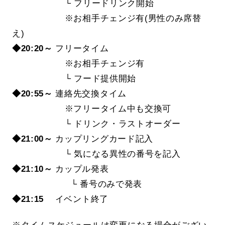
└ フリードリンク開始
※お相手チェンジ有(男性のみ席替
え)
◆20:20～
フリータイム
※お相手チェンジ有
└ フード提供開始
◆20:55～
連絡先交換タイム
※フリータイム中も交換可
└ ドリンク・ラストオーダー
◆21:00～
カップリングカード記入
└ 気になる異性の番号を記入
◆21:10～
カップル発表
└ 番号のみで発表
◆21:15
イベント終了