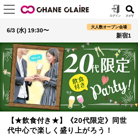
大人数オープン会場
6/3 (水) 19:30〜
新宿1
【★飲食付き★】《20代限定》同世
代中心で楽しく盛り上がろう！