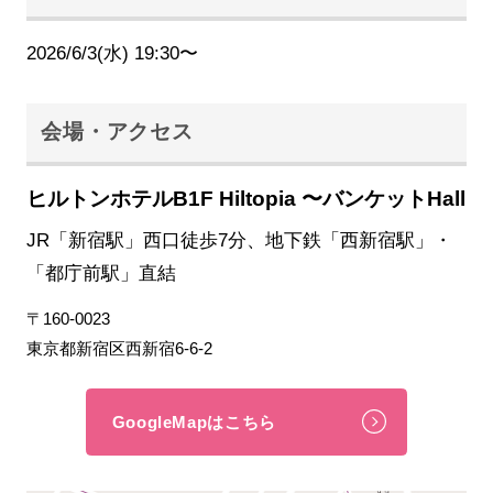
2026/6/3(水) 19:30〜
会場・アクセス
ヒルトンホテルB1F Hiltopia 〜バンケットHall
JR「新宿駅」西口徒歩7分、地下鉄「西新宿駅」・
「都庁前駅」直結
〒160-0023
東京都新宿区西新宿6-6-2
GoogleMapはこちら