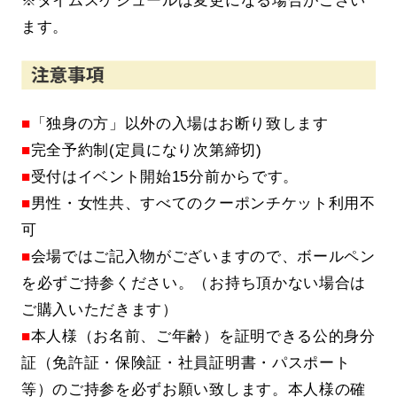
※タイムスケジュールは変更になる場合がござい
ます。
■
「独身の方」以外の入場はお断り致します
■
完全予約制(定員になり次第締切)
■
受付はイベント開始15分前からです。
■
男性・女性共、すべてのクーポンチケット利用不
可
■
会場ではご記入物がございますので、ボールペン
を必ずご持参ください。（お持ち頂かない場合は
ご購入いただきます）
■
本人様（お名前、ご年齢）を証明できる公的身分
証（免許証・保険証・社員証明書・パスポート
等）のご持参を必ずお願い致します。本人様の確