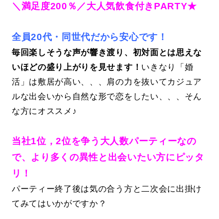
＼満足度200％／大人気飲食付きPARTY★
全員20代・同世代だから安心です！
毎回楽しそうな声が響き渡り、初対面とは思えな
いほどの盛り上がりを見せます！
いきなり「婚
活」は敷居が高い、、、肩の力を抜いてカジュア
ルな出会いから自然な形で恋をしたい、、、そん
な方にオススメ♪
当社1位，2位を争う大人数パーティーなの
で、より多くの異性と出会いたい方にピッタ
リ！
パーティー終了後は気の合う方と二次会に出掛け
てみてはいかがですか？