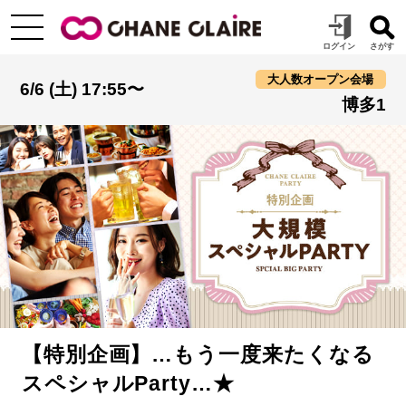
大人数オープン会場
6/6 (土) 17:55〜
博多1
【特別企画】…もう一度来たくなる
スペシャルParty…★