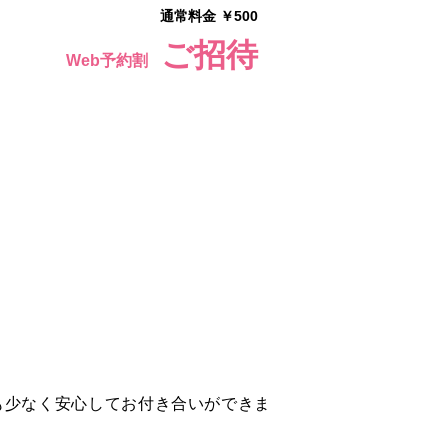
通常料金 ￥500
ご招待
Web予約割
も少なく安心してお付き合いができま