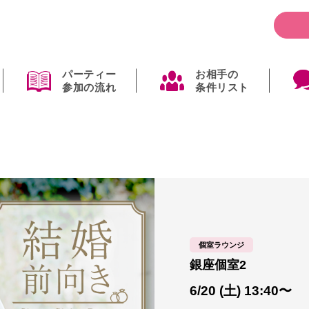
パーティー
お相手の
参加の流れ
条件リスト
個室ラウンジ
銀座個室2
6/20 (土) 13:40〜