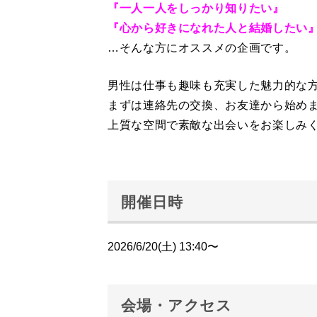
『一人一人をしっかり知りたい』
『心から好きになれた人と結婚したい
…そんな方にオススメの企画です。
男性は仕事も趣味も充実した魅力的な
まずは連絡先の交換、お友達から始め
上質な空間で素敵な出会いをお楽しみ
開催日時
2026/6/20(土) 13:40〜
会場・アクセス