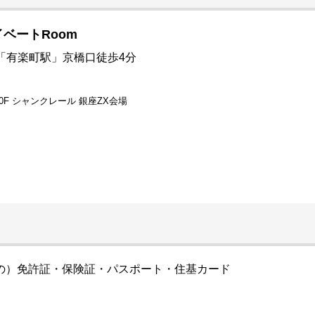
ベートRoom
R「有楽町駅」京橋口徒歩4分
0F シャンクレール 銀座ZX会場
の）免許証・保険証・パスポート・住基カード