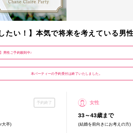
したい！】本気で将来を考えている男性と出
!】男性ご予約殺到中♪
本パーティーの予約受付は終了いたしました。
女性
予約終了
33～43歳まで
r大卒)
(結婚を前向きにお考えの方)