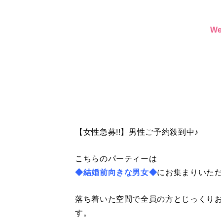
W
【女性急募!!】男性ご予約殺到中♪
こちらのパーティーは
◆結婚前向きな男女◆
にお集まりいた
落ち着いた空間で全員の方とじっくり
す。