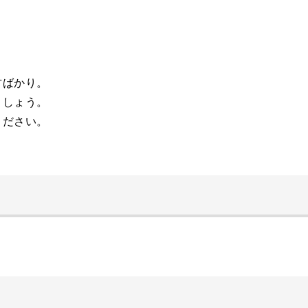
』
方ばかり。
ましょう。
ください。