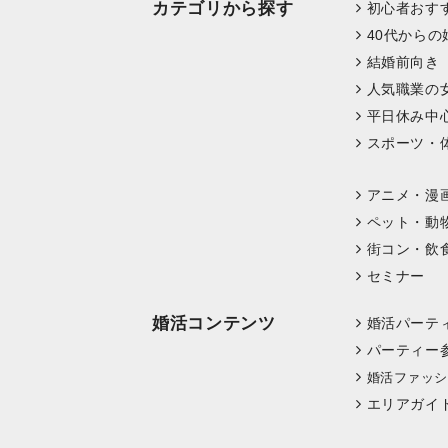
カテゴリから探す
初心者おす
40代からの
結婚前向き
人気職業の
平日休み中
スポーツ・
アニメ・漫
ペット・動
街コン・飲
セミナー
婚活コンテンツ
婚活パーテ
パーティー
婚活ファッシ
エリアガイ