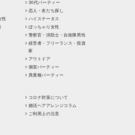
30代パーティー
恋人・友だち探し
女性
ハイステータス
顔
ぽっちゃり女性
警察官・消防士・自衛隊男性
経営者・フリーランス・投資
家
アウトドア
個室パーティー
異業種パーティー
コロナ対策について
婚活ヘアアレンジコラム
ご利用上の注意