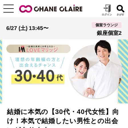
個室ラウンジ
6/27 (土) 13:45〜
銀座個室2
結婚に本気の【30代・40代女性】向
け！本気で結婚したい男性との出会