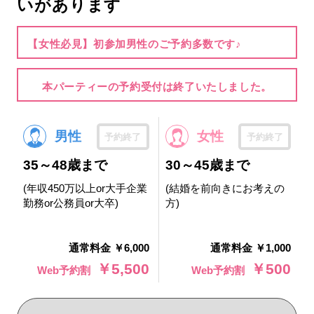
いがあります
【女性必見】初参加男性のご予約多数です♪
本パーティーの予約受付は終了いたしました。
男性
女性
予約終了
予約終了
35～48歳まで
30～45歳まで
(年収450万以上or大手企業
(結婚を前向きにお考えの
勤務or公務員or大卒)
方)
通常料金 ￥6,000
通常料金 ￥1,000
￥5,500
￥500
Web予約割
Web予約割