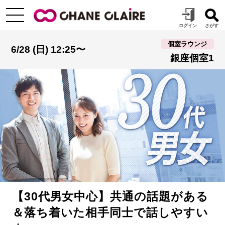
個室ラウンジ
6/28 (日) 12:25〜
銀座個室1
【30代男女中心】共通の話題がある
＆落ち着いた相手同士で話しやすい