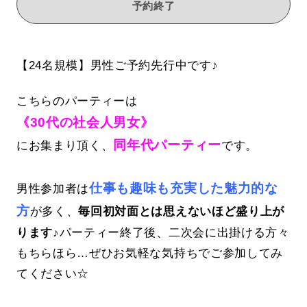
予約終了
【24名規模】男性ご予約先行中です♪
こちらのパーティーは
《30代の社会人男女》
同年代パーティー
にお集まり頂く、
です。
仕事も趣味も充実した魅力的な
男性参加者は
方
が多く、
毎回初対面とは思えないほど盛り上が
ります♪
パーティー終了後、二次会に出掛ける方々
もちらほら…ぜひお気軽な気持ちでご参加してみ
てください☆