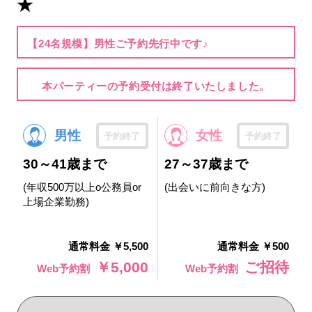
★
【24名規模】男性ご予約先行中です♪
本パーティーの予約受付は終了いたしました。
男性
女性
予約終了
予約終了
30～41歳まで
27～37歳まで
(年収500万以上o公務員or
(出会いに前向きな方)
上場企業勤務)
通常料金 ￥5,500
通常料金 ￥500
￥5,000
ご招待
Web予約割
Web予約割