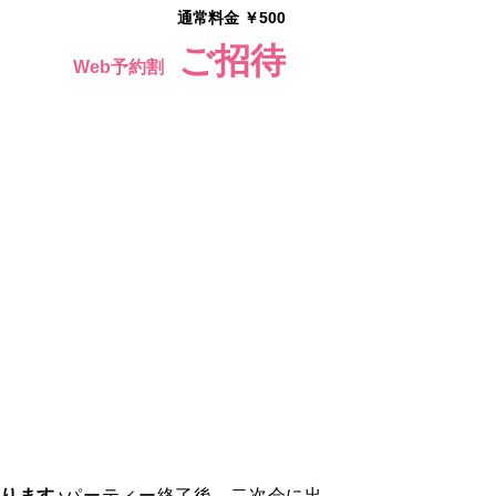
通常料金 ￥500
ご招待
Web予約割
ります♪
パーティー終了後、二次会に出