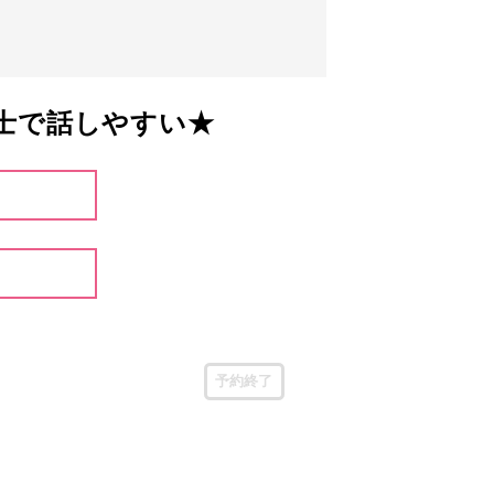
士で話しやすい★
予約終了