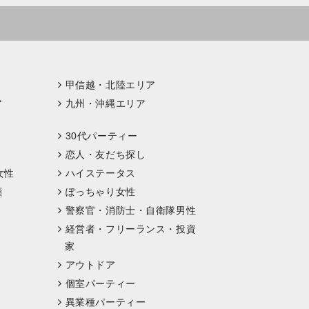
甲信越・北陸エリア
ア
九州・沖縄エリア
30代パーティー
恋人・友だち探し
女性
ハイステータス
顔
ぽっちゃり女性
警察官・消防士・自衛隊男性
経営者・フリーランス・投資
家
アウトドア
個室パーティー
異業種パーティー