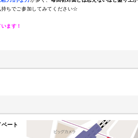
気持ちでご参加してみてください☆
ています！
イベート