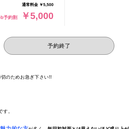
通常料金 ￥5,500
￥5,000
eb予約割
予約終了
切のためお急ぎ下さい!!
です。
た魅力的な方
が多く、
毎回初対面とは思えないほど盛り上が