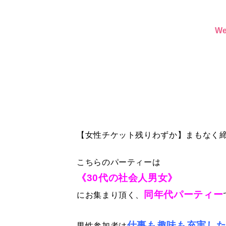
W
【女性チケット残りわずか】まもなく締
こちらのパーティーは
《30代の社会人男女》
同年代パーティー
にお集まり頂く、
仕事も趣味も充実し
男性参加者は