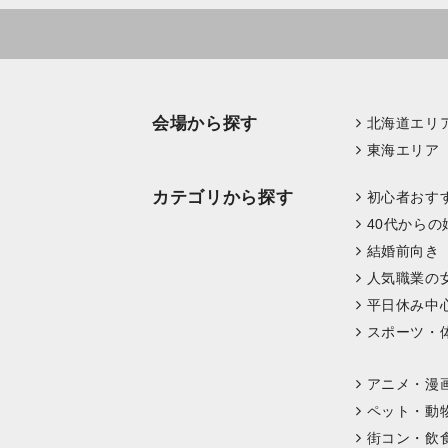
会場から探す
北海道エリ
東海エリア
カテゴリから探す
初心者おす
40代からの
結婚前向き
人気職業の
平日休み中
スポーツ・
アニメ・漫
ペット・動
街コン・飲