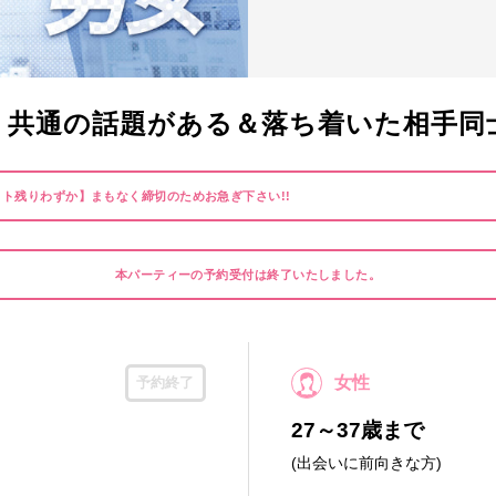
心】共通の話題がある＆落ち着いた相手同
ト残りわずか】まもなく締切のためお急ぎ下さい!!
本パーティーの予約受付は終了いたしました。
女性
予約終了
27～37歳まで
(出会いに前向きな方)