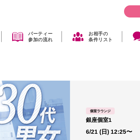
パーティー
お相手の
参加の流れ
条件リスト
個室ラウンジ
銀座個室1
6/21 (日) 12:25〜