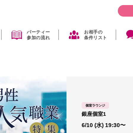
パーティー
お相手の
参加の流れ
条件リスト
個室ラウンジ
銀座個室1
6/10 (水) 19:30〜