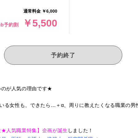
通常料金 ￥6,000
￥5,500
eb予約割
予約終了
いのが人気の理由です★
ている女性も、できたら…＋α、周りに教えたくなる職業の
性★人気職業特集】企画が誕生
しました！