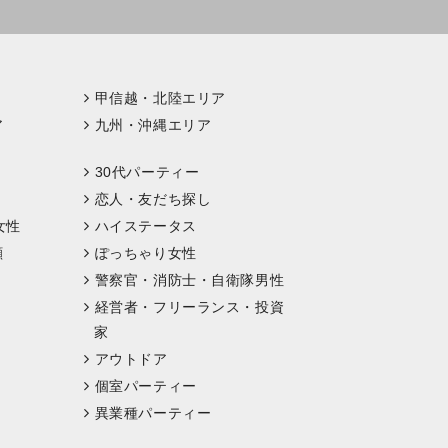
甲信越・北陸エリア
ア
九州・沖縄エリア
30代パーティー
恋人・友だち探し
女性
ハイステータス
顔
ぽっちゃり女性
警察官・消防士・自衛隊男性
経営者・フリーランス・投資
家
アウトドア
個室パーティー
異業種パーティー