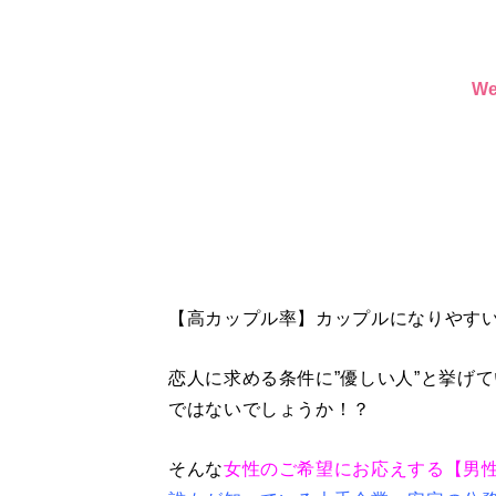
W
【高カップル率】カップルになりやす
恋人に求める条件に”優しい人”と挙げ
ではないでしょうか！？
そんな
女性のご希望にお応えする【男