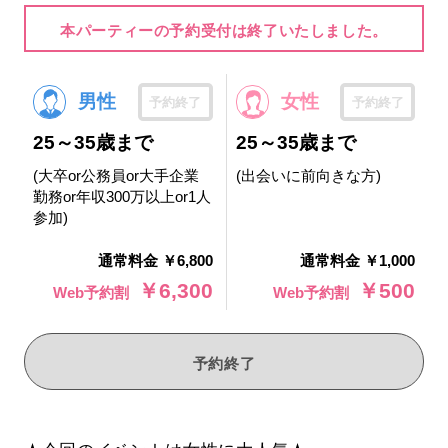
本パーティーの予約受付は終了いたしました。
男性
女性
予約終了
予約終了
25～35歳まで
25～35歳まで
(大卒or公務員or大手企業
(出会いに前向きな方)
勤務or年収300万以上or1人
参加)
通常料金 ￥6,800
通常料金 ￥1,000
￥6,300
￥500
Web予約割
Web予約割
予約終了