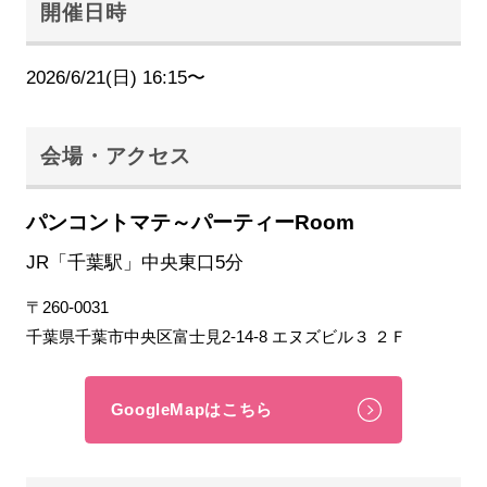
開催日時
2026/6/21(日) 16:15〜
会場・アクセス
パンコントマテ～パーティーRoom
JR「千葉駅」中央東口5分
〒260-0031
千葉県千葉市中央区富士見2-14-8 エヌズビル３ ２Ｆ
GoogleMapはこちら