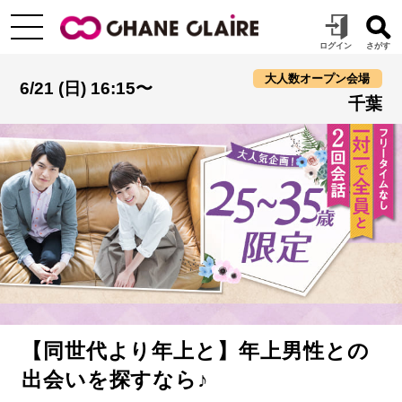
大人数オープン会場
6/21 (日) 16:15〜
千葉
【同世代より年上と】年上男性との
出会いを探すなら♪