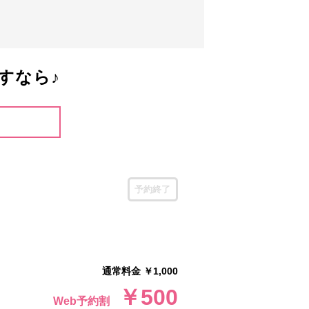
すなら♪
予約終了
通常料金 ￥1,000
￥500
Web予約割