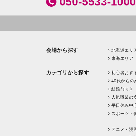
050-5533-1000
会場から探す
北海道エリ
東海エリア
カテゴリから探す
初心者おす
40代からの
結婚前向き
人気職業の
平日休み中
スポーツ・
アニメ・漫