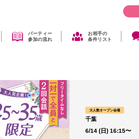
パーティー
お相手の
参加の流れ
条件リスト
大人数オープン会場
千葉
6/14 (日) 16:15〜