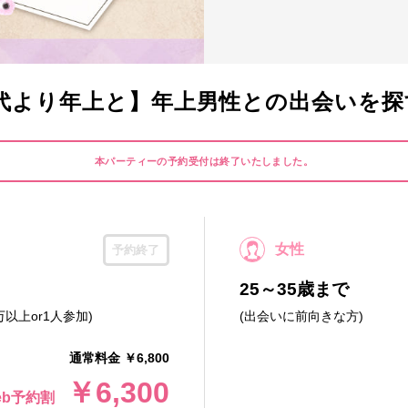
代より年上と】年上男性との出会いを探
本パーティーの予約受付は終了いたしました。
女性
予約終了
25～35歳まで
万以上or1人参加)
(出会いに前向きな方)
通常料金 ￥6,800
￥6,300
eb予約割