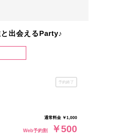
会えるParty♪
予約終了
通常料金 ￥1,000
￥500
Web予約割