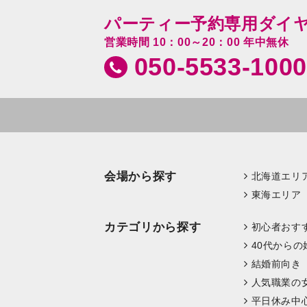
パーティー予約専用ダイ
営業時間 10：00～20：00 年中無休
050-5533-1000
会場から探す
北海道エリ
東海エリア
カテゴリから探す
初心者おす
40代からの
結婚前向き
人気職業の
平日休み中