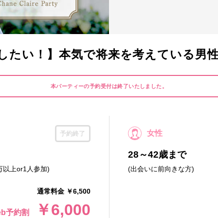
したい！】本気で将来を考えている男性と出
本パーティーの予約受付は終了いたしました。
女性
予約終了
28～42歳まで
万以上or1人参加)
(出会いに前向きな方)
通常料金 ￥6,500
￥6,000
eb予約割