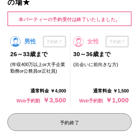
の場★
本パーティーの予約受付は終了いたしました。
男性
女性
予約終了
予約終了
26～33歳まで
30～36歳まで
(年収400万以上or大手企業
(出会いに前向きな方)
勤務or公務員or正社員)
通常料金 ￥4,000
通常料金 ￥1,500
￥3,500
￥1,000
Web予約割
Web予約割
予約終了