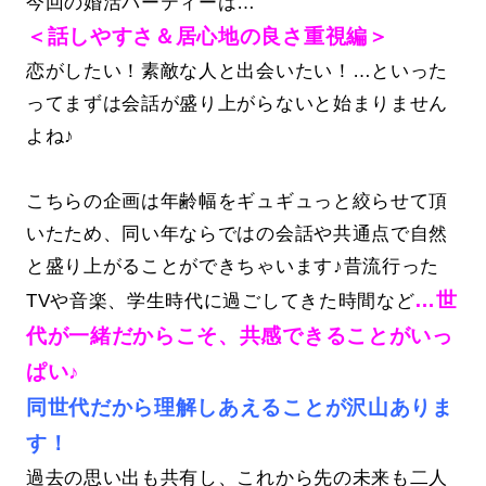
今回の婚活パーティーは…
＜話しやすさ＆居心地の良さ重視編＞
恋がしたい！素敵な人と出会いたい！…といった
ってまずは会話が盛り上がらないと始まりません
よね♪
こちらの企画は年齢幅をギュギュっと絞らせて頂
いたため、同い年ならではの会話や共通点で自然
と盛り上がることができちゃいます♪昔流行った
…世
TVや音楽、学生時代に過ごしてきた時間など
代が一緒だからこそ、共感できることがいっ
ぱい♪
同世代だから理解しあえることが沢山ありま
す！
過去の思い出も共有し、これから先の未来も二人