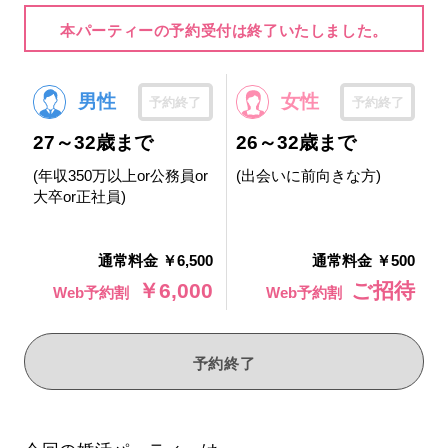
本パーティーの予約受付は終了いたしました。
男性
女性
予約終了
予約終了
27～32歳まで
26～32歳まで
(年収350万以上or公務員or
(出会いに前向きな方)
大卒or正社員)
通常料金 ￥6,500
通常料金 ￥500
￥6,000
ご招待
Web予約割
Web予約割
予約終了