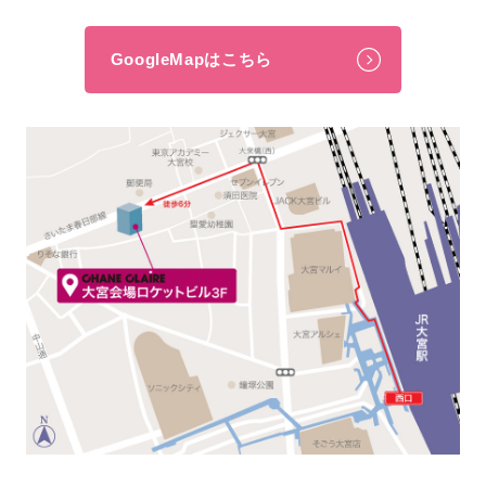
GoogleMapはこちら