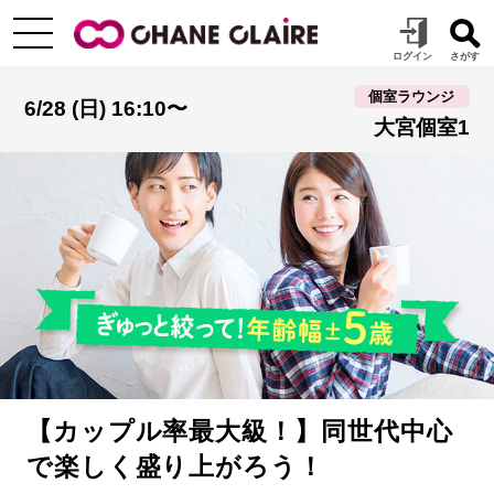
個室ラウンジ
6/28 (日) 16:10〜
大宮個室1
【カップル率最大級！】同世代中心
で楽しく盛り上がろう！