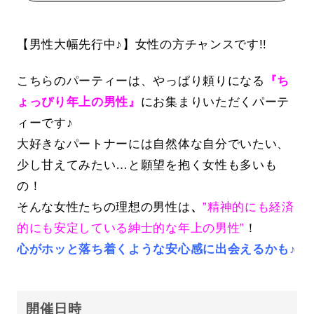
【男性大幅先行中♪】女性の方チャンスです!!
こちらのパーティーは、やっぱり頼りになる
『ち
ょっぴり年上の男性』
にお集まりいただくパーテ
ィーです♪
大好きなパートナーには自然体な自分でいたい、
少し甘えてみたい…と願望を抱く女性も多いも
の！
そんな女性たちの理想の男性は
、
”精神的にも経済
的にも安定している紳士的な年上の男性”
！
心がホッと落ち着くような安心感に出会えるかも♪
開催日時