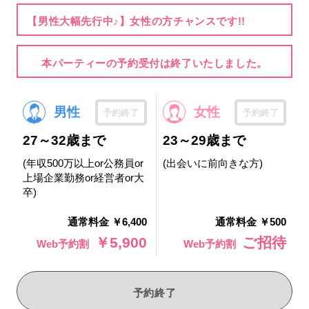
【男性大幅先行中♪】女性の方チャンスです!!
本パーティーの予約受付は終了いたしました。
男性
女性
予約終了
予約終了
27～32歳まで
23～29歳まで
(年収500万以上or公務員or
(出会いに前向きな方)
上場企業勤務or経営者or大
卒)
通常料金 ￥6,400
通常料金 ￥500
￥5,900
ご招待
Web予約割
Web予約割
予約終了