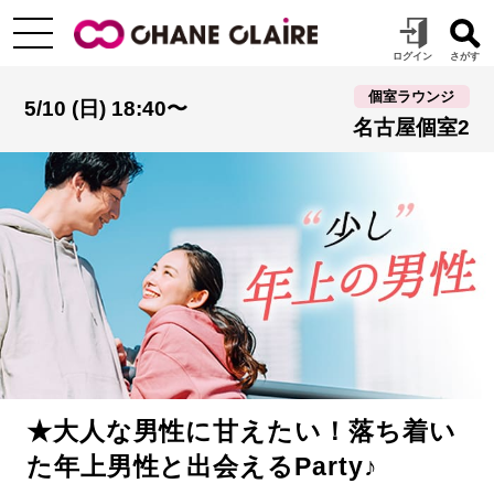
個室ラウンジ
5/10 (日) 18:40〜
名古屋個室2
★大人な男性に甘えたい！落ち着い
た年上男性と出会えるParty♪