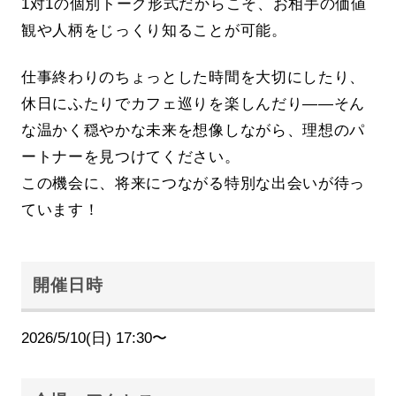
1対1の個別トーク形式だからこそ、お相手の価値
観や人柄をじっくり知ることが可能。
仕事終わりのちょっとした時間を大切にしたり、
休日にふたりでカフェ巡りを楽しんだり——そん
な温かく穏やかな未来を想像しながら、理想のパ
ートナーを見つけてください。
この機会に、将来につながる特別な出会いが待っ
ています！
開催日時
2026/5/10(日) 17:30〜