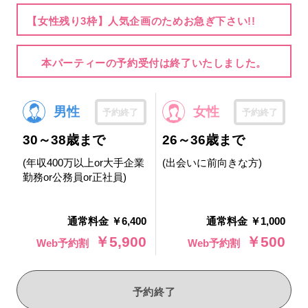
【女性残り3枠】人気企画のためお急ぎ下さい!!
本パーティーの予約受付は終了いたしました。
男性
女性
予約終了
予約終了
30～38歳まで
26～36歳まで
(年収400万以上or大手企業
(出会いに前向きな方)
勤務or公務員or正社員)
通常料金 ￥6,400
通常料金 ￥1,000
￥5,900
￥500
Web予約割
Web予約割
予約終了