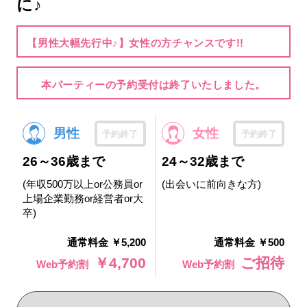
に♪
【男性大幅先行中♪】女性の方チャンスです!!
本パーティーの予約受付は終了いたしました。
男性
女性
予約終了
予約終了
26～36歳まで
24～32歳まで
(年収500万以上or公務員or
(出会いに前向きな方)
上場企業勤務or経営者or大
卒)
通常料金 ￥5,200
通常料金 ￥500
￥4,700
ご招待
Web予約割
Web予約割