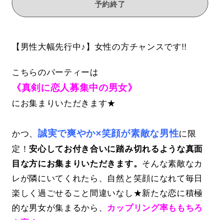
予約終了
【男性大幅先行中♪】女性の方チャンスです!!
こちらのパーティーは
《真剣に恋人募集中の男女》
にお集まりいただきます★
誠実で爽やか×笑顔が素敵な男性
かつ、
に限
定！
安心してお付き合いに踏み切れるような真面
目な方にお集まりいただきます。
そんな素敵なカ
レが隣にいてくれたら、自然と笑顔になれて毎日
楽しく過ごせること間違いなし★新たな恋に積極
的な男女が集まるから、
カップリング率ももちろ