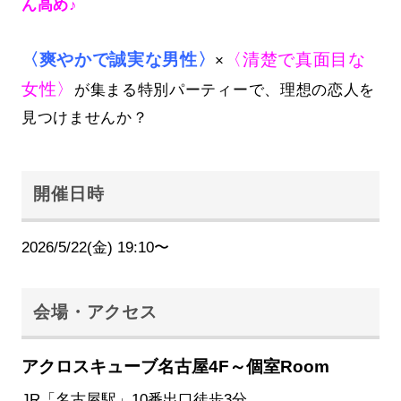
ん高め♪
〈爽やかで誠実な男性〉
〈清楚で真面目な
×
女性〉
が集まる特別パーティーで、理想の恋人を
見つけませんか？
開催日時
2026/5/22(金) 19:10〜
会場・アクセス
アクロスキューブ名古屋4F～個室Room
JR「名古屋駅」10番出口徒歩3分