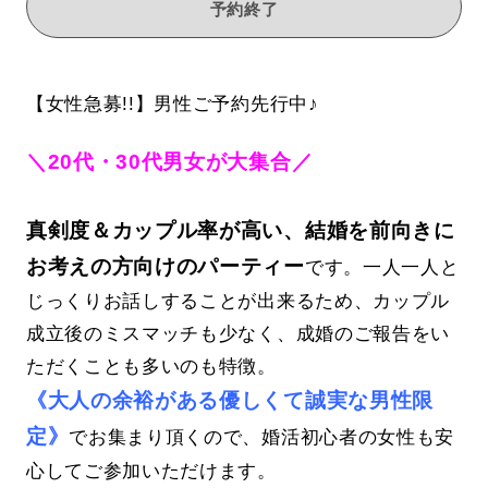
予約終了
【女性急募!!】男性ご予約先行中♪
＼20代・30代男女が大集合／
真剣度＆カップル率が高い、結婚を前向きに
お考えの方向けのパーティー
です。一人一人と
じっくりお話しすることが出来るため、カップル
成立後のミスマッチも少なく、成婚のご報告をい
ただくことも多いのも特徴。
《大人の余裕がある優しくて誠実な男性限
定》
でお集まり頂くので、婚活初心者の女性も安
心してご参加いただけます。