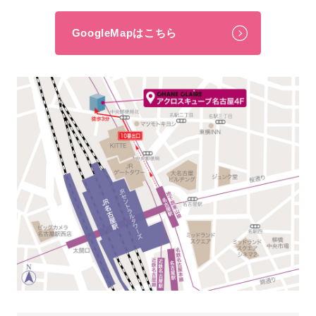
GoogleMapはこちら