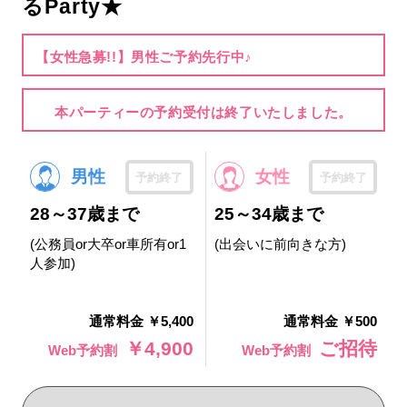
るParty★
【女性急募!!】男性ご予約先行中♪
本パーティーの予約受付は終了いたしました。
男性
女性
予約終了
予約終了
28～37歳まで
25～34歳まで
(公務員or大卒or車所有or1
(出会いに前向きな方)
人参加)
通常料金 ￥5,400
通常料金 ￥500
￥4,900
ご招待
Web予約割
Web予約割